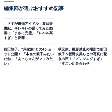
編集部が選ぶおすすめ記事
「さすが最強アイドル」渡辺美
優紀、キレキレの踊ってみた動
画に「まさに完璧」「レベル高
すぎ」と反響
前田敦子、“弟家族”との4ショ
秋元康、撮影禁止の場所で前田
ット公開！ 「本当の親子みたい
敦子＆板野友美らとの写真に驚
だね」「あっちゃんがママみた
きの声！「メンツエグすぎ」
い」
「すごい組み合わせ」