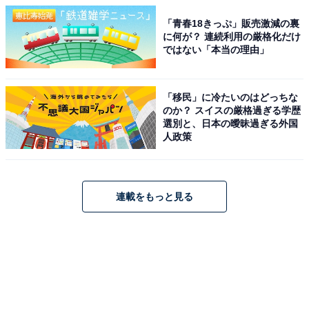
「青春18きっぷ」販売激減の裏
に何が？ 連続利用の厳格化だけ
ではない「本当の理由」
「移民」に冷たいのはどっちな
のか？ スイスの厳格過ぎる学歴
選別と、日本の曖昧過ぎる外国
人政策
連載をもっと見る