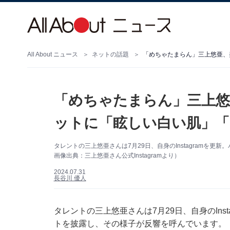
All About ニュース
ネットの話題
「めちゃたまらん」三上悠亜、
「めちゃたまらん」三上悠
ットに「眩しい白い肌」「
タレントの三上悠亜さんは7月29日、自身のInstagramを
画像出典：三上悠亜さん公式Instagramより）
2024.07.31
長谷川 優人
タレントの三上悠亜さんは7月29日、自身のIns
トを披露し、その様子が反響を呼んでいます。