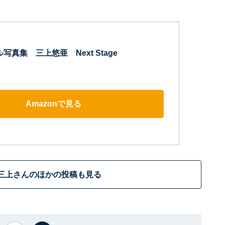
写真集 三上悠亜 Next Stage
Amazonで見る
三上さんのほかの投稿も見る