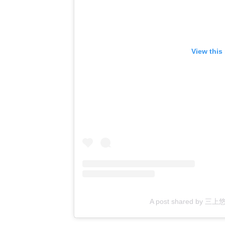
View this
A post shared by 三上