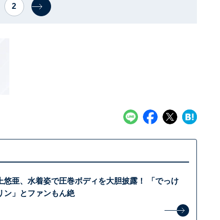
2
上悠亜、水着姿で圧巻ボディを大胆披露！ 「でっけ
リン」とファンもん絶