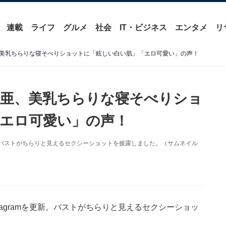
連載
ライフ
グルメ
社会
IT・ビジネス
エンタメ
リ
美乳ちらりな寝そべりショットに「眩しい白い肌」「エロ可愛い」の声！
亜、美乳ちらりな寝そべりショ
エロ可愛い」の声！
更新。バストがちらりと見えるセクシーショットを披露しました。（サムネイル
tagramを更新。バストがちらりと見えるセクシーショッ