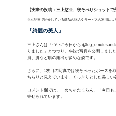
【実際の投稿：三上悠亜、寝そべりショットで
※本記事で紹介している商品の購入やサービスの利用によ
「綺麗の美人」
三上さんは「ついに今日から
@log_omotesand
りました」とつづり、4枚の写真を公開しまし
肩、脚など肌の露出が多めな姿です。
さらに、1枚目の写真では寝そべったポーズを
ちらりと見えています。くっきりとした美しい
コメント欄では、「めちゃたまらん」「今日も
寄せられています。