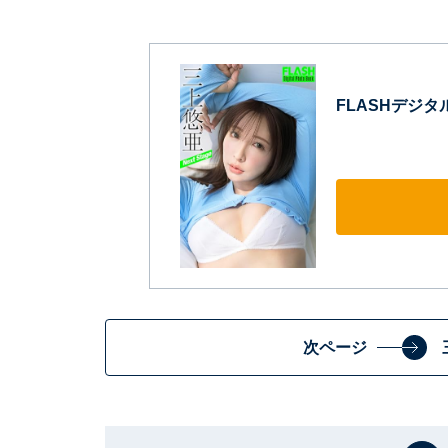
FLASHデジタル
次ページ