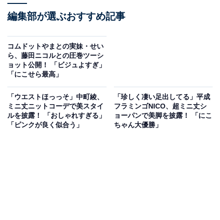
編集部が選ぶおすすめ記事
コムドットやまとの実妹・せい
ら、藤田ニコルとの圧巻ツーシ
ョット公開！ 「ビジュよすぎ」
「にこせら最高」
「ウエストほっっそ」中町綾、
「珍しく凄い足出してる」平成
ミニ丈ニットコーデで美スタイ
フラミンゴNICO、超ミニ丈シ
ルを披露！ 「おしゃれすぎる」
ョーパンで美脚を披露！ 「にこ
「ピンクが良く似合う」
ちゃん大優勝」