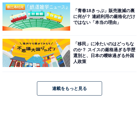
「青春18きっぷ」販売激減の裏
に何が？ 連続利用の厳格化だけ
ではない「本当の理由」
「移民」に冷たいのはどっちな
のか？ スイスの厳格過ぎる学歴
選別と、日本の曖昧過ぎる外国
人政策
連載をもっと見る