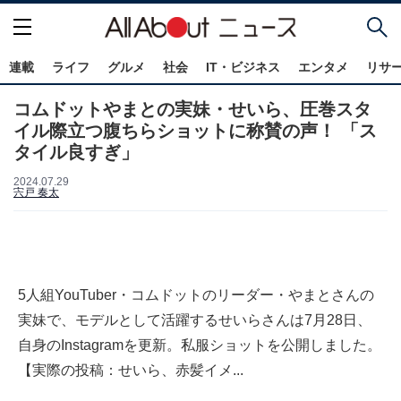
連載
ライフ
グルメ
社会
IT・ビジネス
エンタメ
リサ
コムドットやまとの実妹・せいら、圧巻スタ
イル際立つ腹ちらショットに称賛の声！ 「ス
タイル良すぎ」
2024.07.29
宍戸 奏太
5人組YouTuber・コムドットのリーダー・やまとさんの
実妹で、モデルとして活躍するせいらさんは7月28日、
自身のInstagramを更新。私服ショットを公開しました。
【実際の投稿：せいら、赤髪イメ...