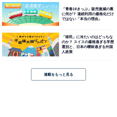
「青春18きっぷ」販売激減の裏
に何が？ 連続利用の厳格化だけ
ではない「本当の理由」
「移民」に冷たいのはどっちな
のか？ スイスの厳格過ぎる学歴
選別と、日本の曖昧過ぎる外国
人政策
連載をもっと見る