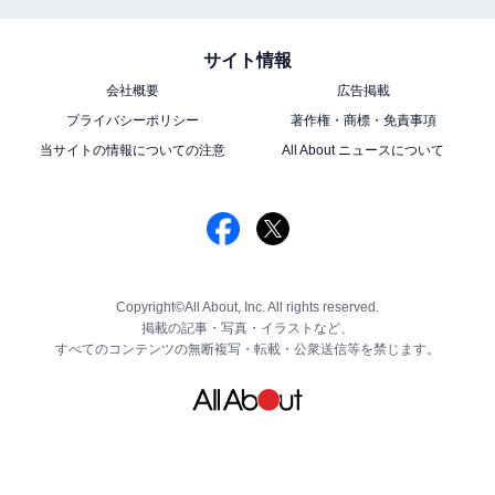
サイト情報
会社概要
広告掲載
プライバシーポリシー
著作権・商標・免責事項
当サイトの情報についての注意
All About ニュースについて
Copyright©All About, Inc. All rights reserved.
掲載の記事・写真・イラストなど、
すべてのコンテンツの無断複写・転載・公衆送信等を禁じます。