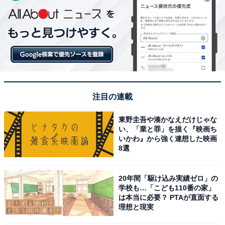
注目の連載
東野圭吾や湊かなえだけじゃな
い、「業と罪」を描く『映画ち
いかわ』から強く連想した映画
8選
20年間「駆け込み実績ゼロ」の
学校も…「こども110番の家」
は本当に必要？ PTAが直面する
理想と現実