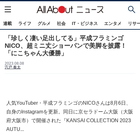
連載
ライフ
グルメ
社会
IT・ビジネス
エンタメ
リサ
「珍しく凄い足出してる」平成フラミンゴ
NICO、超ミニ丈ショーパンで美脚を披露！
「にこちゃん大優勝」
2023.08.08
宍戸 奏太
人気YouTuber・平成フラミンゴのNICOさんは8月6日、
自身のInstagramを更新。同日に京セラドーム大阪（大阪
府大阪市）で開催された『KANSAI COLLECTION 2023
AUTU...