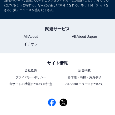
国内外のSNSで話題の人＆トピックをタイムリーにお届けします。知ってる
だけでちょっと得する、なんだか楽しい気分になれる、ネット発「知ら（な
きゃ）損」ニュースが盛りだくさん。
関連サービス
All About
All About Japan
イチオシ
サイト情報
会社概要
広告掲載
プライバシーポリシー
著作権・商標・免責事項
当サイトの情報についての注意
All About ニュースについて