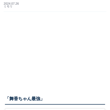
2024.07.26
ミモリ
「舞香ちゃん最強」