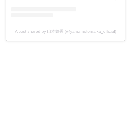
A post shared by 山本舞香 (@yamamotomaika_official)