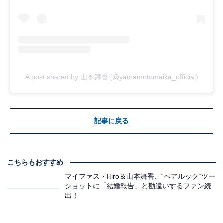
A post shared by 山本舞香 (@yamamotomaika_official)
記事に戻る
こちらもおすすめ
マイファス・Hiro＆山本舞香、“ペアルック“ツー
ショットに「結婚報告」と勘違いするファン続
出！