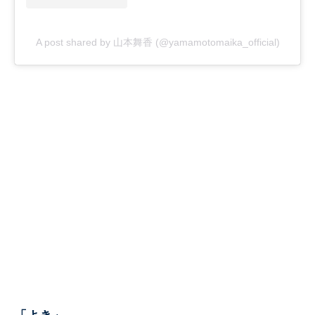
A post shared by 山本舞香 (@yamamotomaika_official)