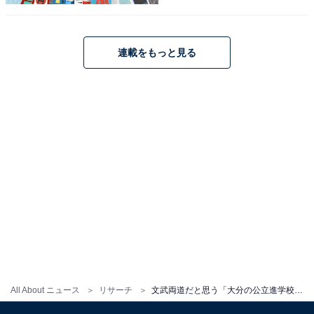
連載をもっと見る
All About ニュース
リサーチ
文武両道だと思う「大分の公立進学校」ランキング！ 2位「大分舞鶴高等学校」を3票差で抑えた1位は？