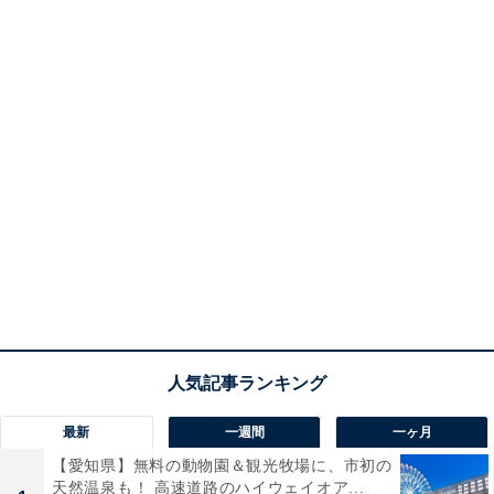
最新
一週間
一ヶ月
【愛知県】無料の動物園＆観光牧場に、市初の
天然温泉も！ 高速道路のハイウェイオア...