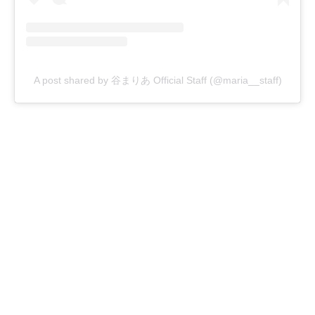
A post shared by 谷まりあ Official Staff (@maria__staff)