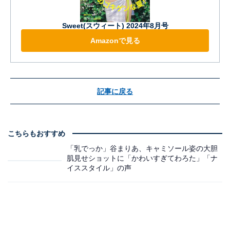
Sweet(スウィート) 2024年8月号
Amazonで見る
記事に戻る
こちらもおすすめ
「乳でっか」谷まりあ、キャミソール姿の大胆
肌見せショットに「かわいすぎてわろた」「ナ
イススタイル」の声