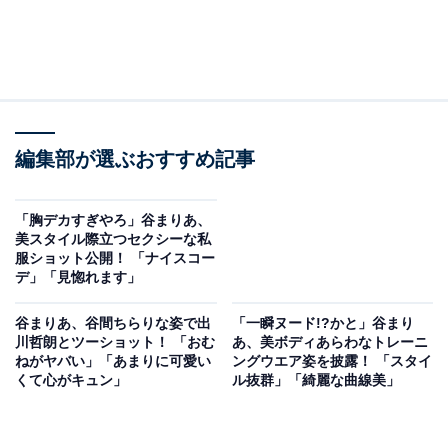
編集部が選ぶおすすめ記事
「胸デカすぎやろ」谷まりあ、
美スタイル際立つセクシーな私
服ショット公開！ 「ナイスコー
デ」「見惚れます」
谷まりあ、谷間ちらりな姿で出
「一瞬ヌード!?かと」谷まり
川哲朗とツーショット！ 「おむ
あ、美ボディあらわなトレーニ
ねがヤバい」「あまりに可愛い
ングウエア姿を披露！ 「スタイ
くて心がキュン」
ル抜群」「綺麗な曲線美」