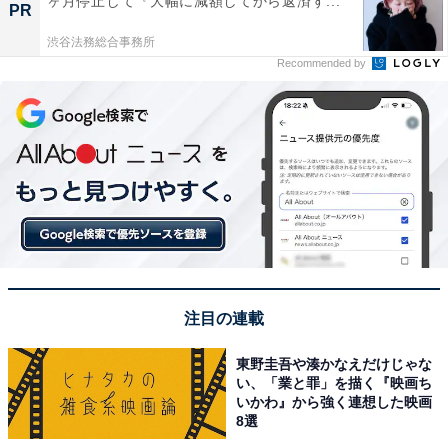
ヶ月停止して『大幅に減額してから返済す...
PR
渋谷法務総合事務所
Recommended by
注目の連載
東野圭吾や湊かなえだけじゃな
い、「業と罪」を描く『映画ち
いかわ』から強く連想した映画
8選