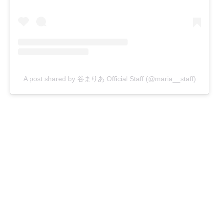
A post shared by 谷まりあ Official Staff (@maria__staff)