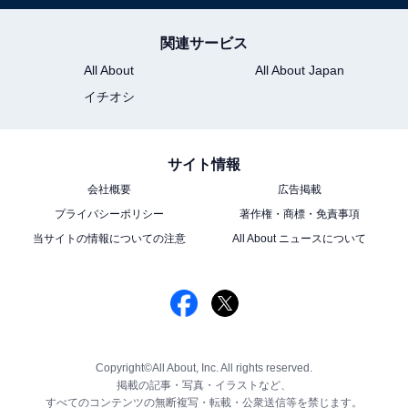
関連サービス
All About
All About Japan
イチオシ
サイト情報
会社概要
広告掲載
プライバシーポリシー
著作権・商標・免責事項
当サイトの情報についての注意
All About ニュースについて
Copyright©All About, Inc. All rights reserved.
掲載の記事・写真・イラストなど、
すべてのコンテンツの無断複写・転載・公衆送信等を禁じます。