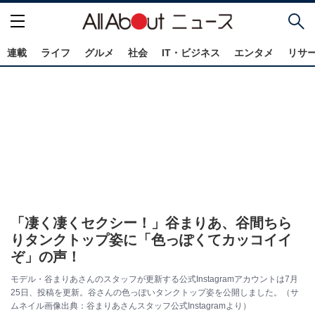
連載
ライフ
グルメ
社会
IT・ビジネス
エンタメ
リサ
「凄く凄くセクシー！」谷まりあ、谷間ちら
りタンクトップ姿に「色っぽくてカッコイイ
ぞ」の声！
モデル・谷まりあさんのスタッフが更新する公式Instagramアカウントは7月
25日、投稿を更新。谷さんの色っぽいタンクトップ姿を公開しました。（サ
ムネイル画像出典：谷まりあさんスタッフ公式Instagramより）