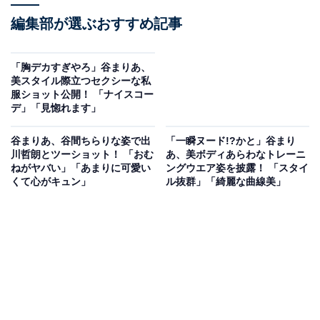
編集部が選ぶおすすめ記事
「胸デカすぎやろ」谷まりあ、
美スタイル際立つセクシーな私
服ショット公開！ 「ナイスコー
デ」「見惚れます」
谷まりあ、谷間ちらりな姿で出
「一瞬ヌード!?かと」谷まり
川哲朗とツーショット！ 「おむ
あ、美ボディあらわなトレーニ
ねがヤバい」「あまりに可愛い
ングウエア姿を披露！ 「スタイ
くて心がキュン」
ル抜群」「綺麗な曲線美」