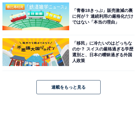
「青春18きっぷ」販売激減の裏
に何が？ 連続利用の厳格化だけ
ではない「本当の理由」
「移民」に冷たいのはどっちな
のか？ スイスの厳格過ぎる学歴
選別と、日本の曖昧過ぎる外国
人政策
連載をもっと見る