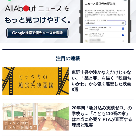
注目の連載
東野圭吾や湊かなえだけじゃな
い、「業と罪」を描く『映画ち
いかわ』から強く連想した映画
8選
20年間「駆け込み実績ゼロ」の
学校も…「こども110番の家」
は本当に必要？ PTAが直面する
理想と現実