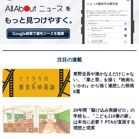
注目の連載
東野圭吾や湊かなえだけじゃな
い、「業と罪」を描く『映画ち
いかわ』から強く連想した映画
8選
20年間「駆け込み実績ゼロ」の
学校も…「こども110番の家」
は本当に必要？ PTAが直面する
理想と現実