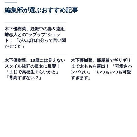
編集部が選ぶおすすめ記事
木下優樹菜、妊娠中の姿＆遠距
離恋人との“ラブラブ”ショッ
ト！ 「がんばれ自分って言い聞
かせてた」
木下優樹菜、10歳には見えない
木下優樹菜、部屋着でギリギリ
スタイル抜群の長女に反響！
まで太ももを露出！ 「可愛さハ
「まじで高校生ぐらいかと」
ンパない」「いつもいつも可愛
「背高すぎない？」
すぎます」