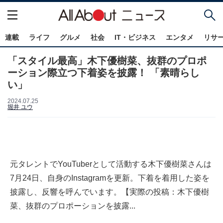
連載
ライフ
グルメ
社会
IT・ビジネス
エンタメ
リサ
「スタイル最高」木下優樹菜、抜群のプロポ
ーション際立つ下着姿を披露！ 「素晴らし
い」
2024.07.25
堀井 ユウ
元タレントでYouTuberとして活動する木下優樹菜さんは
7月24日、自身のInstagramを更新。下着を着用した姿を
披露し、反響を呼んでいます。【実際の投稿：木下優樹
菜、抜群のプロポーションを披露...