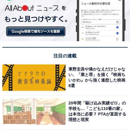
注目の連載
東野圭吾や湊かなえだけじゃな
い、「業と罪」を描く『映画ち
いかわ』から強く連想した映画
8選
20年間「駆け込み実績ゼロ」の
学校も…「こども110番の家」
は本当に必要？ PTAが直面する
理想と現実