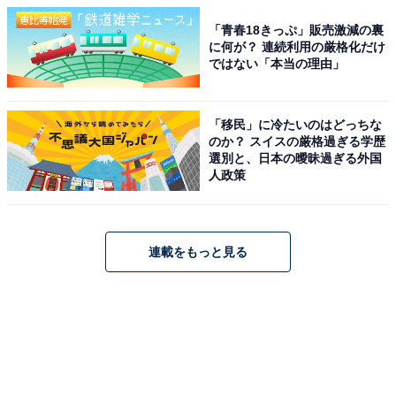
「青春18きっぷ」販売激減の裏
に何が？ 連続利用の厳格化だけ
ではない「本当の理由」
「移民」に冷たいのはどっちな
のか？ スイスの厳格過ぎる学歴
選別と、日本の曖昧過ぎる外国
人政策
連載をもっと見る