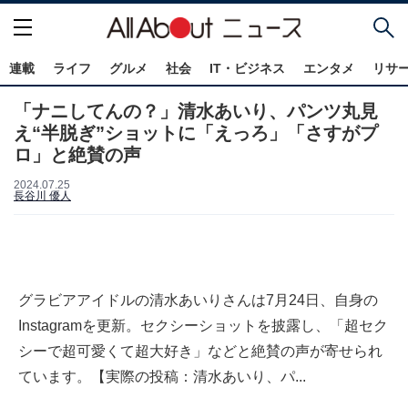
連載
ライフ
グルメ
社会
IT・ビジネス
エンタメ
リサ
「ナニしてんの？」清水あいり、パンツ丸見
え“半脱ぎ”ショットに「えっろ」「さすがプ
ロ」と絶賛の声
2024.07.25
長谷川 優人
グラビアアイドルの清水あいりさんは7月24日、自身の
Instagramを更新。セクシーショットを披露し、「超セク
シーで超可愛くて超大好き」などと絶賛の声が寄せられ
ています。【実際の投稿：清水あいり、パ...