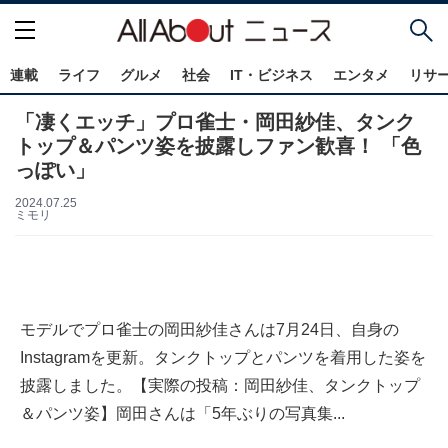
連載
ライフ
グルメ
社会
IT・ビジネス
エンタメ
リサ
「凄くエッチ」プロ雀士・岡田紗佳、タンク
トップ＆パンツ姿を披露しファン歓喜！ 「色
っぽい」
2024.07.25
ミモリ
モデルでプロ雀士の岡田紗佳さんは7月24日、自身の
Instagramを更新。タンクトップとパンツを着用した姿を
披露しました。【実際の投稿：岡田紗佳、タンクトップ
＆パンツ姿】岡田さんは「5年ぶりの写真集...