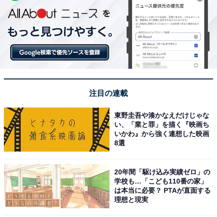
注目の連載
東野圭吾や湊かなえだけじゃな
い、「業と罪」を描く『映画ち
いかわ』から強く連想した映画
8選
20年間「駆け込み実績ゼロ」の
学校も…「こども110番の家」
は本当に必要？ PTAが直面する
理想と現実