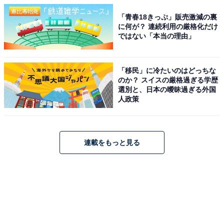
「青春18きっぷ」販売激減の裏
に何が？ 連続利用の厳格化だけ
ではない「本当の理由」
「移民」に冷たいのはどっちな
のか？ スイスの厳格過ぎる学歴
選別と、日本の曖昧過ぎる外国
人政策
連載をもっと見る