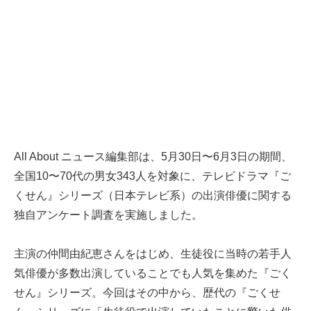
All About ニュース編集部は、5月30日〜6月3日の期間、
全国10〜70代の男女343人を対象に、テレビドラマ『ご
くせん』シリーズ（日本テレビ系）の出演俳優に関する
独自アンケート調査を実施しました。
主演の仲間由紀恵さんをはじめ、生徒役に当時の若手人
気俳優が多数出演していることでも人気を集めた『ごく
せん』シリーズ。今回はその中から、歴代の『ごくせ