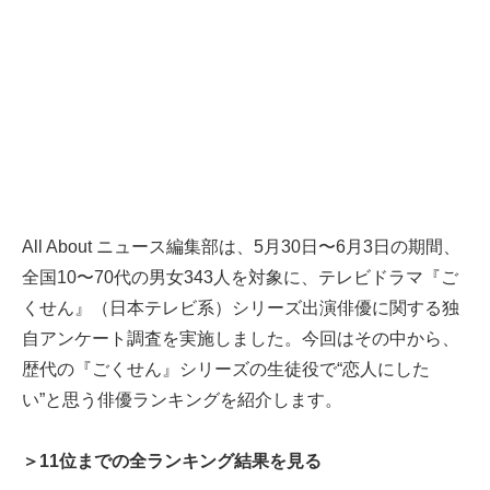
All About ニュース編集部は、5月30日〜6月3日の期間、
全国10〜70代の男女343人を対象に、テレビドラマ『ご
くせん』（日本テレビ系）シリーズ出演俳優に関する独
自アンケート調査を実施しました。今回はその中から、
歴代の『ごくせん』シリーズの生徒役で“恋人にした
い”と思う俳優ランキングを紹介します。
＞11位までの全ランキング結果を見る