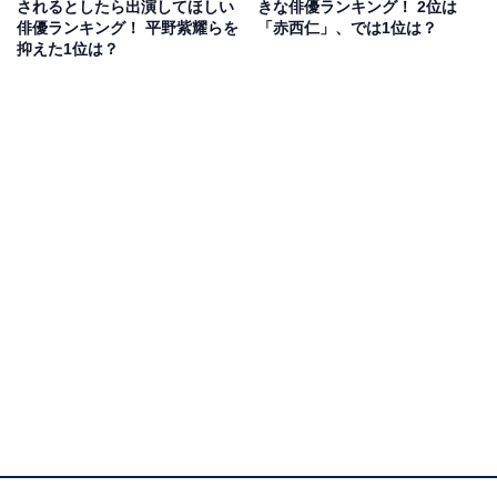
されるとしたら出演してほしい
きな俳優ランキング！ 2位は
回答者からは、「まっすぐで男らしくて仲間思いなイメ
俳優ランキング！ 平野紫耀らを
「赤西仁」、では1位は？
ージが強く惹かれた」（30代女性／東京都）、「不良な
抑えた1位は？
のに勉強もできて、秀才である点が魅力的だと思う」
（20代女性／東京都）、「覚悟のしかたが1番かっこよ
かったから」（30代女性／東京都）、「悪いことをした
ら自分からちゃんと謝ってくれそうだから」（30代男性
／京都府）などのコメントが寄せられました。