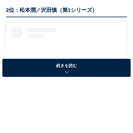
2位：松本潤／沢田慎（第1シリーズ）
続きを読む
View this post on Instagram