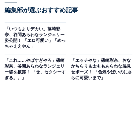
編集部が選ぶおすすめ記事
「いつもよりデカい」篠崎彩
奈、谷間あらわなランジェリー
姿公開！ 「エロ可愛い」「めっ
ちゃええやん」
「これ……やばすぎやろ」篠崎
「エッチやな」篠崎彩奈、おな
彩奈、谷間あらわなランジェリ
かちらり＆太ももあらわな脇見
ー姿を披露！ 「せ、セクシーす
せポーズ！ 「色気やばいのにさ
ぎる。。」
らに可愛いまで」