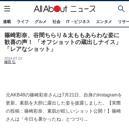
連載
ライフ
グルメ
社会
IT・ビジネス
エンタメ
リサ
篠崎彩奈、谷間ちらり＆太ももあらわな姿に
歓喜の声！ 「オフショットの蔵出しナイス」
「レアなショット」
2024.07.23
鎌田 弘
元AKB48の篠崎彩奈さんは7月21日、自身のInstagramを
更新。素肌を大胆に露出した姿を披露しました。【実際
の投稿：篠崎彩奈、素肌が眩しいショット公開！】篠崎
さんは「今日も暑かったね」とつづり...