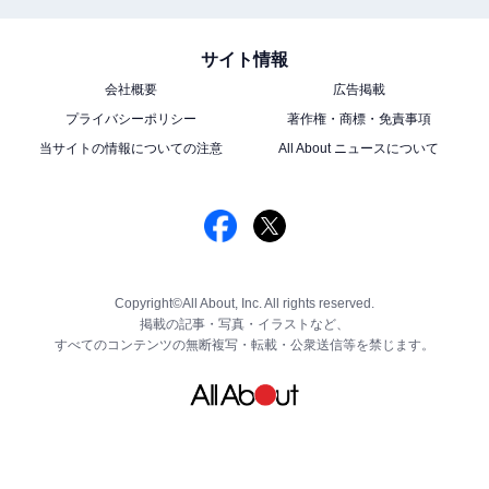
サイト情報
会社概要
広告掲載
プライバシーポリシー
著作権・商標・免責事項
当サイトの情報についての注意
All About ニュースについて
Copyright©All About, Inc. All rights reserved.
掲載の記事・写真・イラストなど、
すべてのコンテンツの無断複写・転載・公衆送信等を禁じます。