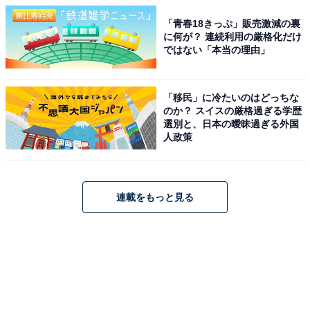
「青春18きっぷ」販売激減の裏
に何が？ 連続利用の厳格化だけ
ではない「本当の理由」
「移民」に冷たいのはどっちな
のか？ スイスの厳格過ぎる学歴
選別と、日本の曖昧過ぎる外国
人政策
連載をもっと見る