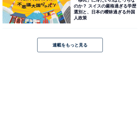
【デザート】
のか？ スイスの厳格過ぎる学歴
選別と、日本の曖昧過ぎる外国
人政策
連載をもっと見る
デザート「カオニャオ マムアン」
・カオマオ トーツ アイティームガティ
：フライドバナナ
のグリーンライス包み ココナッツアイスクリーム