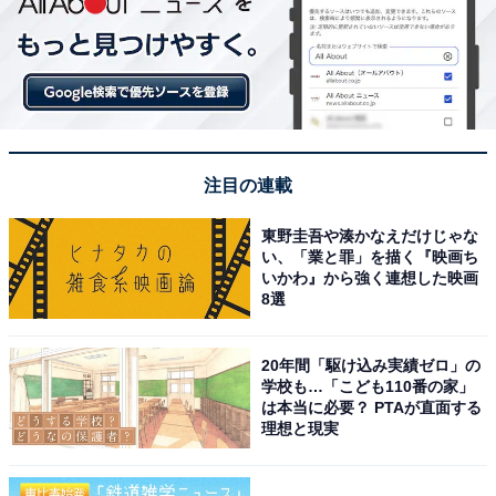
注目の連載
東野圭吾や湊かなえだけじゃな
い、「業と罪」を描く『映画ち
いかわ』から強く連想した映画
8選
20年間「駆け込み実績ゼロ」の
学校も…「こども110番の家」
は本当に必要？ PTAが直面する
理想と現実