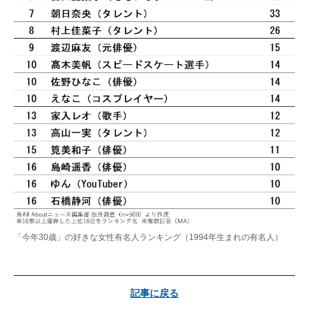
「今年30歳」の好きな女性有名人ランキング（1994年生まれの有名人）
記事に戻る