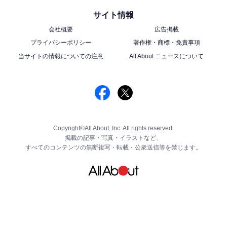
サイト情報
会社概要
広告掲載
プライバシーポリシー
著作権・商標・免責事項
当サイトの情報についての注意
All About ニュースについて
Copyright©All About, Inc. All rights reserved.
掲載の記事・写真・イラストなど、
すべてのコンテンツの無断複写・転載・公衆送信等を禁じます。