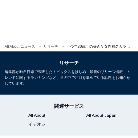
All About ニュース
リサーチ
「今年30歳」の好きな女性有名人ランキング！ 2位は「広瀬アリス」、1位は？
リサーチ
編集部が独自目線で調査したトピックスをはじめ、最新のリリース情報、ト
レンドに関するランキングなど、世の中で注目を集めている話題をお知らせ
しています。
関連サービス
All About
All About Japan
イチオシ