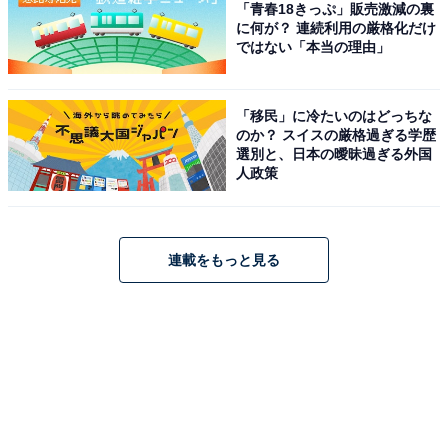
「青春18きっぷ」販売激減の裏
に何が？ 連続利用の厳格化だけ
ではない「本当の理由」
「移民」に冷たいのはどっちな
のか？ スイスの厳格過ぎる学歴
選別と、日本の曖昧過ぎる外国
人政策
連載をもっと見る