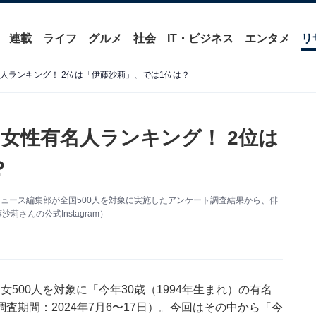
連載
ライフ
グルメ
社会
IT・ビジネス
エンタメ
リ
人ランキング！ 2位は「伊藤沙莉」、では1位は？
女性有名人ランキング！ 2位は
？
ut ニュース編集部が全国500人を対象に実施したアンケート調査結果から、俳
さんの公式Instagram）
代の男女500人を対象に「今年30歳（1994年生まれ）の有名
期間：2024年7月6〜17日）。今回はその中から「今