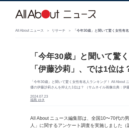
All About ニュース
リサーチ
「今年30歳」と聞いて驚く女性有名
「今年30歳」と聞いて驚く
「伊藤沙莉」、では1位は
「今年30歳」と聞いて驚く女性有名人ランキング！ All Abo
優の伊藤沙莉さんを抑えた1位は？ （サムネイル画像出典：伊藤沙莉
2024.07.23
福島 ゆき
All About ニュース編集部は、全国10〜70
人」に関するアンケート調査を実施しました（調査