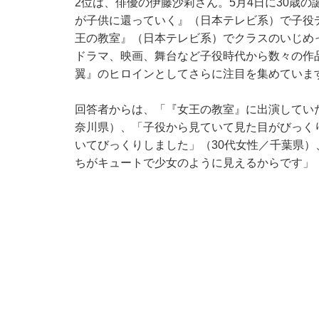
2位は、俳優の伊藤沙莉さん。5月4日に30歳の
が子供に還っていく』（日本テレビ系）で子役
王の教室』（日本テレビ系）でクラスのいじめ
ドラマ、映画、舞台など子役時代から数々の作品
翼』のヒロインとしてさらに注目を集めていま
回答者からは、「『女王の教室』に出演してい
奈川県）、「子役から見ていて見た目がびっく
いてびっくりしました」（30代女性／千葉県）
ちがキュートで少女のように見えるからです」