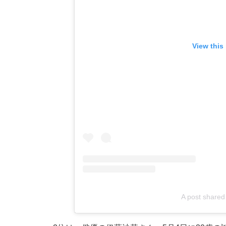
View this
A post share