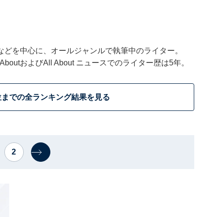
などを中心に、オールジャンルで執筆中のライター。
outおよびAll About ニュースでのライター歴は5年。
位までの全ランキング結果を見る
2