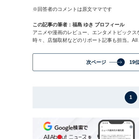
※回答者のコメントは原文ママです
この記事の筆者：福島 ゆき プロフィール
アニメや漫画のレビュー、エンタメトピックス
時々、店舗取材などのリポート記事も担当。All Ab
次ページ
19
1