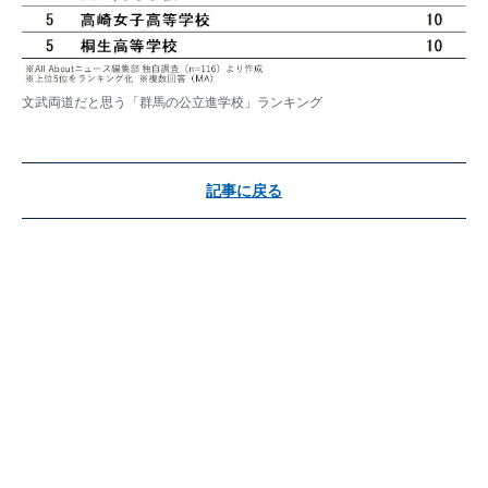
文武両道だと思う「群馬の公立進学校」ランキング
記事に戻る