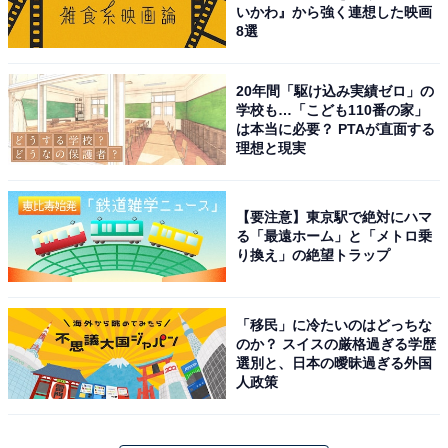
いかわ』から強く連想した映画
8選
20年間「駆け込み実績ゼロ」の
学校も…「こども110番の家」
は本当に必要？ PTAが直面する
理想と現実
【要注意】東京駅で絶対にハマ
る「最遠ホーム」と「メトロ乗
り換え」の絶望トラップ
「移民」に冷たいのはどっちな
のか？ スイスの厳格過ぎる学歴
選別と、日本の曖昧過ぎる外国
人政策