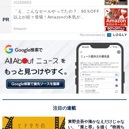
2026/08/03
「え、こんなセールやってたの？」80％OFF
以上が続々登場！Amazonの本気が...
PR
Amazon
Recommended by
注目の連載
東野圭吾や湊かなえだけじゃな
い、「業と罪」を描く『映画ち