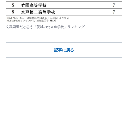
文武両道だと思う「茨城の公立進学校」ランキング
記事に戻る