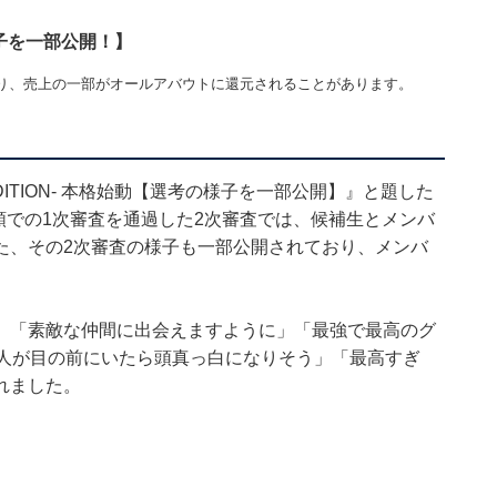
様子を一部公開！】
り、売上の一部がオールアバウトに還元されることがあります。
 -AUDITION- 本格始動【選考の様子を一部公開】』と題した
書類での1次審査を通過した2次審査では、候補生とメンバ
た、その2次審査の様子も一部公開されており、メンバ
」「素敵な仲間に出会えますように」「最強で最高のグ
3人が目の前にいたら頭真っ白になりそう」「最高すぎ
れました。