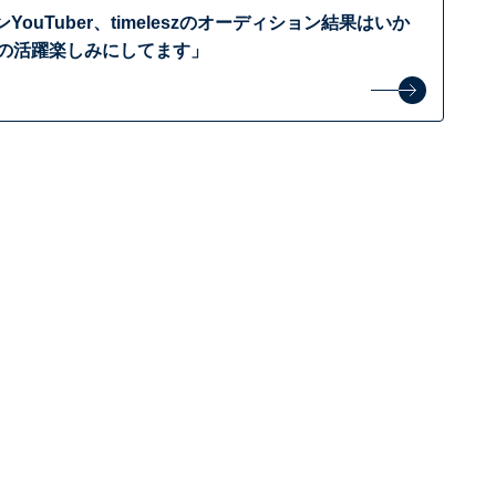
YouTuber、timeleszのオーディション結果はいか
らの活躍楽しみにしてます」