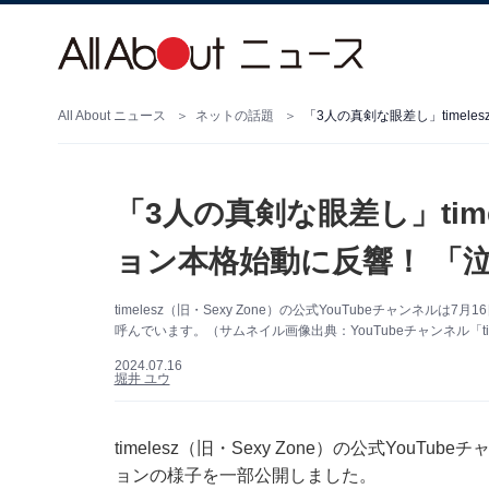
All About ニュース
ネットの話題
「3人の真剣な眼差し」time
「3人の真剣な眼差し」tim
ョン本格始動に反響！ 「
timelesz（旧・Sexy Zone）の公式YouTubeチャン
呼んでいます。（サムネイル画像出典：YouTubeチャンネル「tim
2024.07.16
堀井 ユウ
timelesz（旧・Sexy Zone）の公式You
ョンの様子を一部公開しました。