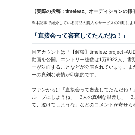
【実際の投稿：timelesz、オーディションの
※本記事で紹介している商品の購入やサービスの利用によ
「直接会って審査してたんだね！」
同アカウントは『【解禁】timelesz project
動画を公開。エントリー総数は1万8922人、
ーが対面することなどが公表されています。ま
ーの真剣な表情が印象的です。
ファンからは「直接会って審査してたんだね！
ループにしようね」「3人の真剣な眼差し」「
て、泣けてしまうな」などのコメントが寄せら