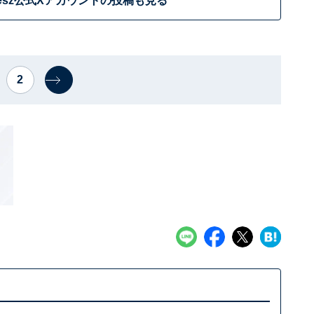
elesz公式Xアカウントの投稿も見る
2