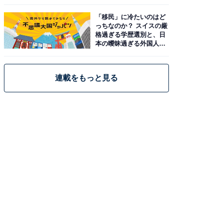
「移民」に冷たいのはど
っちなのか？ スイスの厳
格過ぎる学歴選別と、日
本の曖昧過ぎる外国人政
策
連載をもっと見る