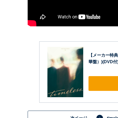
【メーカー特典あり】
華盤）)(DVD付