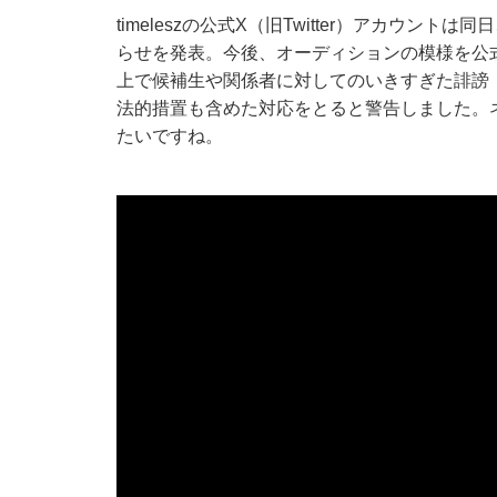
timeleszの公式X（旧Twitter）アカウ
らせを発表。今後、オーディションの模様を公式S
上で候補生や関係者に対してのいきすぎた誹謗
法的措置も含めた対応をとると警告しました。
たいですね。