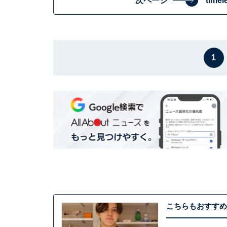
次ページ
tim
1
こちらもおすすめ