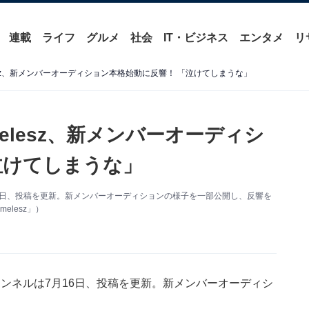
連載
ライフ
グルメ
社会
IT・ビジネス
エンタメ
リ
lesz、新メンバーオーディション本格始動に反響！ 「泣けてしまうな」
elesz、新メンバーオーディシ
泣けてしまうな」
ネルは7月16日、投稿を更新。新メンバーオーディションの様子を一部公開し、反響を
elesz」）
Tubeチャンネルは7月16日、投稿を更新。新メンバーオーディシ