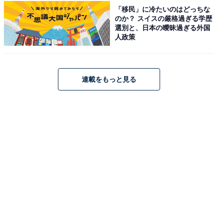
SMAPが１つの番組に集まっているところをまた見た
「移民」に冷たいのはどっちな
のか？ スイスの厳格過ぎる学歴
い」（30代女性／鹿児島県）
選別と、日本の曖昧過ぎる外国
人政策
※回答者のコメントは原文ママです
連載をもっと見る
10位までの全ランキング結果を見
次ページ
る