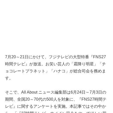
7月20～21日にかけて、フジテレビの大型特番『FNS27
時間テレビ』が放送。お笑い芸人の「霜降り明星」「チ
ョコレートプラネット」「ハナコ」が総合司会を務めま
す。
そこで、All About ニュース編集部は6月24日～7月3日の
期間、全国20～70代の500人を対象に、『FNS27時間テ
レビ』に関するアンケートを実施。本記事ではその中か