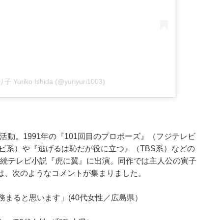
 Yuriko Ishida (@yuriyuri1003)
活動。1991年の『101回目のプロポーズ』（フジテレビ
レビ系）や『逃げるは恥だが役に立つ』（TBS系）などの
K連続テレビ小説『虎に翼』に出演。同作では主人公の寅子
は、次のようなコメントが集まりました。
務まると思います」(40代女性／広島県）