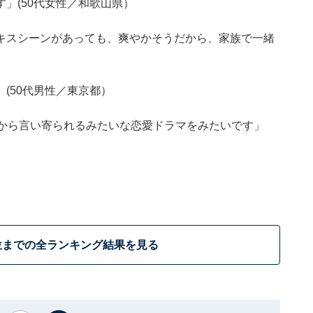
」(50代女性／和歌山県）
キスシーンがあっても、爽やかそうだから、家族で一緒
(50代男性／東京都）
子から言い寄られるみたいな恋愛ドラマをみたいです」
位までの全ランキング結果を見る