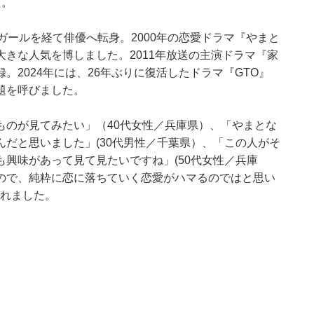
た。
ガールを経て俳優へ転身。2000年の恋愛ドラマ『やまと
きな人気を博しました。2011年放送の主演ドラマ『家
2024年には、26年ぶりに復活したドラマ『GTO』
題を呼びました。
ものが見てみたい」（40代女性／兵庫県）、「やまとな
だと思いました」(30代男性／千葉県）、「この人がそ
興味があって見て見たいですね」(50代女性／兵庫
ので、純粋に恋に落ちていく恋愛がハマるのではと思い
られました。