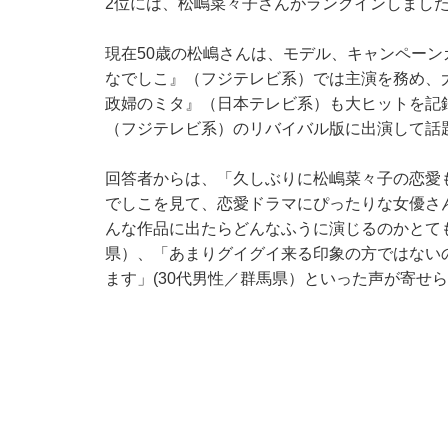
2位には、松嶋菜々子さんがランクインしまし
現在50歳の松嶋さんは、モデル、キャンペーン
なでしこ』（フジテレビ系）では主演を務め、大
政婦のミタ』（日本テレビ系）も大ヒットを記録。
（フジテレビ系）のリバイバル版に出演して話
回答者からは、「久しぶりに松嶋菜々子の恋愛
でしこを見て、恋愛ドラマにぴったりな女優さん
んな作品に出たらどんなふうに演じるのかとても
県）、「あまりグイグイ来る印象の方ではない
ます」(30代男性／群馬県）といった声が寄せ