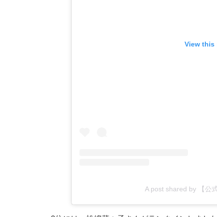
View this
A post shared by 【