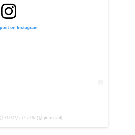
 post on Instagram
公式】GTOリバイバル (@gtorevival)