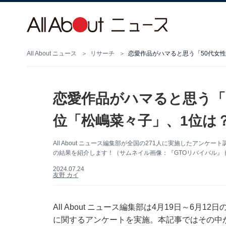
All About ニュース
リサーチ
恋愛作品がハマると思う「50代女性
恋愛作品がハマると思う「5
位「松嶋菜々子」、1位は
All About ニュース編集部が全国の271人に実施したアン
の結果を紹介します！（サムネイル画像：『GTOリバイバル』ドラマ
2024.07.24
友野 カイ
All About ニュース編集部は4月19日～6月1
に関するアンケートを実施。本記事ではその中