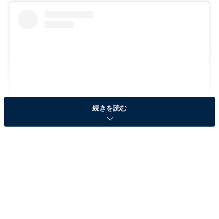
続きを読む
View this post on Instagram