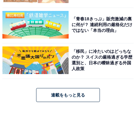
「青春18きっぷ」販売激減の裏
に何が？ 連続利用の厳格化だけ
ではない「本当の理由」
「移民」に冷たいのはどっちな
のか？ スイスの厳格過ぎる学歴
選別と、日本の曖昧過ぎる外国
人政策
連載をもっと見る