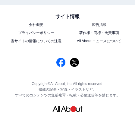
サイト情報
会社概要
広告掲載
プライバシーポリシー
著作権・商標・免責事項
当サイトの情報についての注意
All About ニュースについて
Copyright©All About, Inc. All rights reserved.
掲載の記事・写真・イラストなど、
すべてのコンテンツの無断複写・転載・公衆送信等を禁じます。