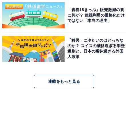
「青春18きっぷ」販売激減の裏
に何が？ 連続利用の厳格化だけ
ではない「本当の理由」
「移民」に冷たいのはどっちな
のか？ スイスの厳格過ぎる学歴
選別と、日本の曖昧過ぎる外国
人政策
連載をもっと見る