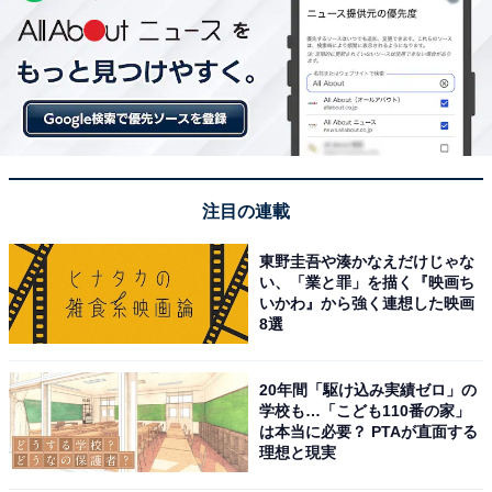
注目の連載
東野圭吾や湊かなえだけじゃな
い、「業と罪」を描く『映画ち
いかわ』から強く連想した映画
8選
20年間「駆け込み実績ゼロ」の
学校も…「こども110番の家」
は本当に必要？ PTAが直面する
理想と現実