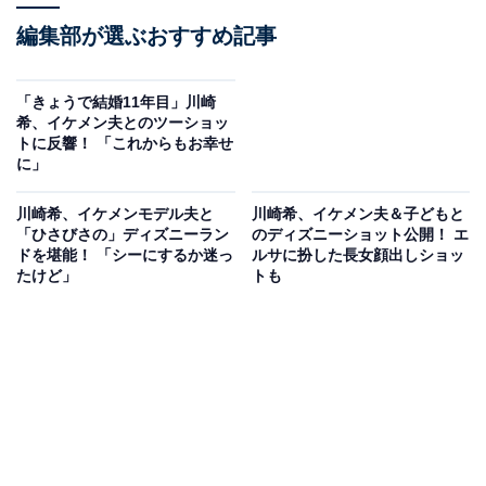
編集部が選ぶおすすめ記事
「きょうで結婚11年目」川崎
希、イケメン夫とのツーショッ
トに反響！ 「これからもお幸せ
に」
川崎希、イケメンモデル夫と
川崎希、イケメン夫＆子どもと
「ひさびさの」ディズニーラン
のディズニーショット公開！ エ
ドを堪能！ 「シーにするか迷っ
ルサに扮した長女顔出しショッ
たけど」
トも