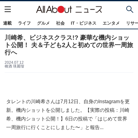
連載
ライフ
グルメ
社会
IT・ビジネス
エンタメ
リサ
川崎希、ビジネスクラス!? 豪華な機内ショッ
ト公開！ 夫＆子ども2人と初めての世界一周旅
行へ
2024.07.12
橋酒 瑛麗瑠
タレントの川崎希さんは7月12日、自身のInstagramを更
新。機内ショットを公開しました。【実際の投稿：川崎
希、機内ショット公開！】6日の投稿で「はじめて世界
一周旅行に行くことにしました〜」と報告...