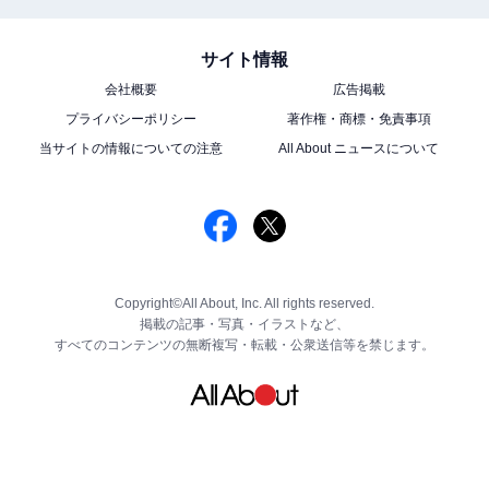
サイト情報
会社概要
広告掲載
プライバシーポリシー
著作権・商標・免責事項
当サイトの情報についての注意
All About ニュースについて
Copyright©All About, Inc. All rights reserved.
掲載の記事・写真・イラストなど、
すべてのコンテンツの無断複写・転載・公衆送信等を禁じます。