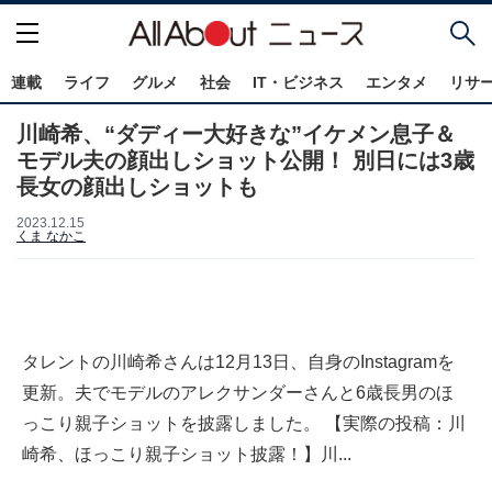
連載
ライフ
グルメ
社会
IT・ビジネス
エンタメ
リサ
川崎希、“ダディー大好きな”イケメン息子＆
モデル夫の顔出しショット公開！ 別日には3歳
長女の顔出しショットも
2023.12.15
くま なかこ
タレントの川崎希さんは12月13日、自身のInstagramを
更新。夫でモデルのアレクサンダーさんと6歳長男のほ
っこり親子ショットを披露しました。 【実際の投稿：川
崎希、ほっこり親子ショット披露！】川...