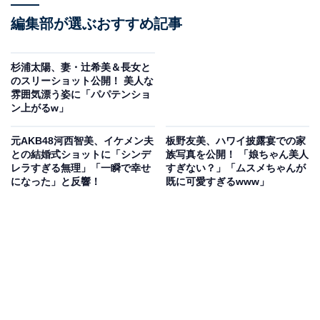
編集部が選ぶおすすめ記事
杉浦太陽、妻・辻希美＆長女と
のスリーショット公開！ 美人な
雰囲気漂う姿に「パパテンショ
ン上がるw」
元AKB48河西智美、イケメン夫
板野友美、ハワイ披露宴での家
との結婚式ショットに「シンデ
族写真を公開！ 「娘ちゃん美人
レラすぎる無理」「一瞬で幸せ
すぎない？」「ムスメちゃんが
になった」と反響！
既に可愛すぎるwww」