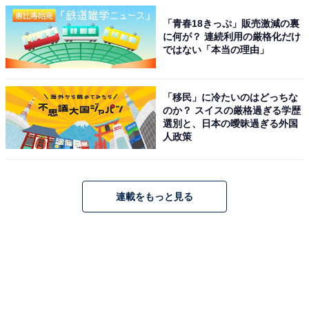
「青春18きっぷ」販売激減の裏
に何が？ 連続利用の厳格化だけ
ではない「本当の理由」
「移民」に冷たいのはどっちな
のか？ スイスの厳格過ぎる学歴
選別と、日本の曖昧過ぎる外国
人政策
連載をもっと見る