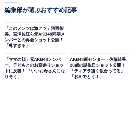
編集部が選ぶおすすめ記事
「このメンツは激アツ」河西智
美、宮澤佐江ら元AKB48同期メ
ンバーとの再会ショット公開！
「尊すぎる」
「ママの顔」元AKB48メンバ
AKB48新センター・佐藤綺星、
ー、子どもとのお宮参りショッ
20歳の誕生日ショット公開！
トに反響！ 「いいお母さんにな
「ティアラ凄く似合ってる」
りそう」
「おめでとう！」