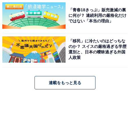
「青春18きっぷ」販売激減の裏
に何が？ 連続利用の厳格化だけ
ではない「本当の理由」
「移民」に冷たいのはどっちな
のか？ スイスの厳格過ぎる学歴
選別と、日本の曖昧過ぎる外国
人政策
連載をもっと見る