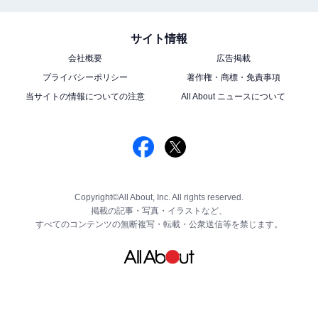
サイト情報
会社概要
広告掲載
プライバシーポリシー
著作権・商標・免責事項
当サイトの情報についての注意
All About ニュースについて
Copyright©All About, Inc. All rights reserved.
掲載の記事・写真・イラストなど、
すべてのコンテンツの無断複写・転載・公衆送信等を禁じます。