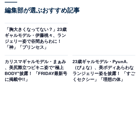
編集部が選ぶおすすめ記事
「胸大きくなってない？」23歳
ギャルモデル・伊藤桃々、ラン
ジェリー姿で谷間あらわに！
「神」「プリンセス」
カリスマギャルモデル・まぁみ
23歳ギャルモデル・PyunA.
、美尻際立つビキニ姿で“極上
（ぴょな）、美ボディあらわな
BODY”披露！ 「FRIDAY最新号
ランジェリー姿を披露！ 「すご
に掲載中!!」
くセクシー」「理想の体」