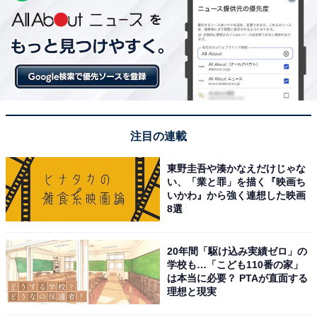
注目の連載
東野圭吾や湊かなえだけじゃな
い、「業と罪」を描く『映画ち
いかわ』から強く連想した映画
8選
20年間「駆け込み実績ゼロ」の
学校も…「こども110番の家」
は本当に必要？ PTAが直面する
理想と現実