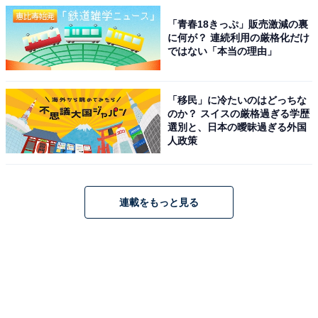
「青春18きっぷ」販売激減の裏
に何が？ 連続利用の厳格化だけ
ではない「本当の理由」
「移民」に冷たいのはどっちな
のか？ スイスの厳格過ぎる学歴
選別と、日本の曖昧過ぎる外国
人政策
連載をもっと見る