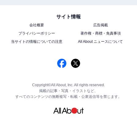
サイト情報
会社概要
広告掲載
プライバシーポリシー
著作権・商標・免責事項
当サイトの情報についての注意
All About ニュースについて
Copyright©All About, Inc. All rights reserved.
掲載の記事・写真・イラストなど、
すべてのコンテンツの無断複写・転載・公衆送信等を禁じます。