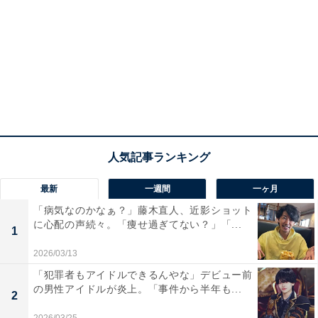
最新
一週間
一ヶ月
「病気なのかなぁ？」藤木直人、近影ショット
に心配の声続々。「痩せ過ぎてない？」「...
1
2026/03/13
「犯罪者もアイドルできるんやな」デビュー前
の男性アイドルが炎上。「事件から半年も...
2