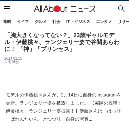
連載
ライフ
グルメ
社会
IT・ビジネス
エンタメ
リサ
「胸大きくなってない？」23歳ギャルモデ
ル・伊藤桃々、ランジェリー姿で谷間あらわ
に！ 「神」「プリンセス」
2024.02.15
吉岡 誠悦
モデルの伊藤桃々さんが、2月14日に自身のInstagramを
更新。ランジェリー姿を披露しました。 【実際の投稿：
伊藤桃々、ランジェリー姿披露！】伊藤さんは「はっぴ
ーばれんたいん」とつづり、自身の写真...