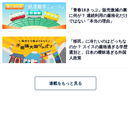
「青春18きっぷ」販売激減の裏
に何が？ 連続利用の厳格化だけ
ではない「本当の理由」
「移民」に冷たいのはどっちな
のか？ スイスの厳格過ぎる学歴
選別と、日本の曖昧過ぎる外国
人政策
連載をもっと見る