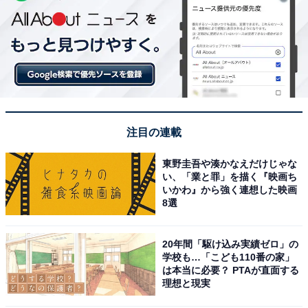
注目の連載
東野圭吾や湊かなえだけじゃな
い、「業と罪」を描く『映画ち
いかわ』から強く連想した映画
8選
20年間「駆け込み実績ゼロ」の
学校も…「こども110番の家」
は本当に必要？ PTAが直面する
理想と現実