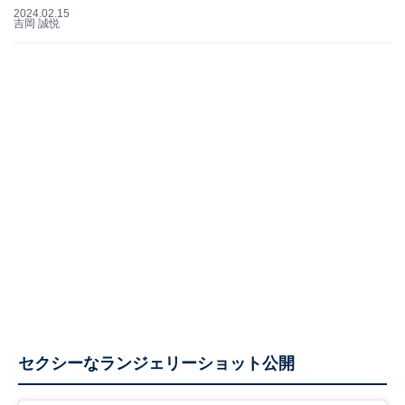
2024.02.15
吉岡 誠悦
セクシーなランジェリーショット公開