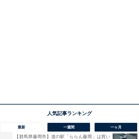
最新
一週間
一ヶ月
【群馬県藤岡市】道の駅「ららん藤岡」は買い