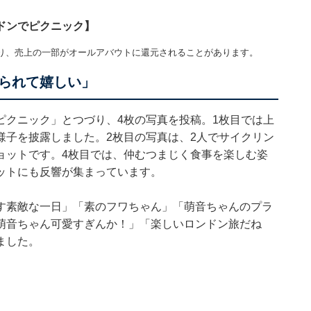
ドンでピクニック】
り、売上の一部がオールアバウトに還元されることがあります。
られて嬉しい」
ピクニック」とつづり、4枚の写真を投稿。1枚目では上
様子を披露しました。2枚目の写真は、2人でサイクリン
ョットです。4枚目では、仲むつまじく食事を楽しむ姿
ットにも反響が集まっています。
す素敵な一日」「素のフワちゃん」「萌音ちゃんのプラ
萌音ちゃん可愛すぎんか！」「楽しいロンドン旅だね
ました。