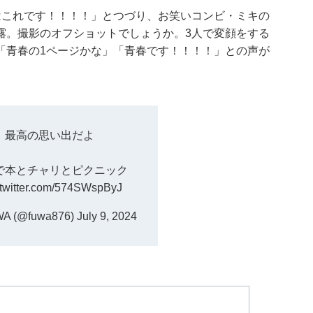
はこれです！！！！」とつづり、お笑いコンビ・ミキの
露。撮影のオフショットでしょうか。3人で変顔をする
「青春の1ページかな」「青春です！！！！」との声が
、最高の思い出だよ
で本とチャリとピクニック
.twitter.com/574SWspByJ
 (@fuwa876)
July 9, 2024