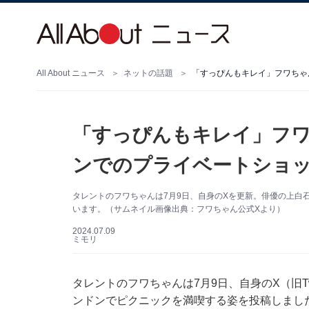
All About ニュース
ネットの話題
「すっぴんもキレイ」フワちゃ
「すっぴんもキレイ」フ
ンでのプライベートショッ
タレントのフワちゃんは7月9日、自身のXを更新。俳優の上白
います。（サムネイル画像出典：フワちゃん公式Xより）
2024.07.09
ミモリ
タレントのフワちゃんは7月9日、自身のX（旧T
ンドンでピクニックを満喫する姿を投稿しまし