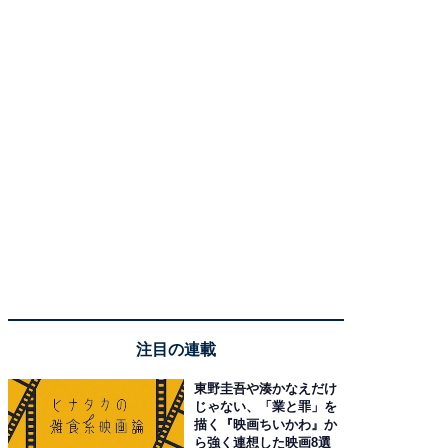
注目の連載
東野圭吾や湊かなえだけ
じゃない、「業と罪」を
描く『映画ちいかわ』か
ら強く連想した映画8選