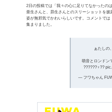
2日の投稿では「我々の心に足りてなかったの
亜生さんと、昴生さんとのスリーショットを披
姿が無邪気でかわいらしいです。コメントでは
集まりました。
ぁたしの
萌音とロンドン
??????‍♀️??
pic
— フワちゃん FUWA