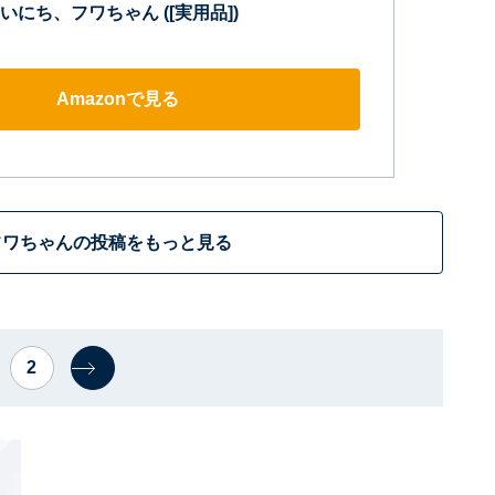
にち、フワちゃん ([実用品])
Amazonで見る
フワちゃんの投稿をもっと見る
2