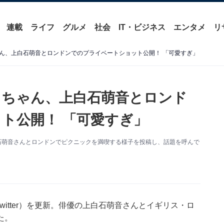
連載
ライフ
グルメ
社会
IT・ビジネス
エンタメ
リ
ん、上白石萌音とロンドンでのプライベートショット公開！ 「可愛すぎ」
ワちゃん、上白石萌音とロンド
ト公開！ 「可愛すぎ」
石萌音さんとロンドンでピクニックを満喫する様子を投稿し、話題を呼んで
witter）を更新。俳優の上白石萌音さんとイギリス・ロ
た。