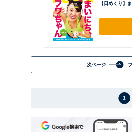
【日めくり】まい
次ページ
1