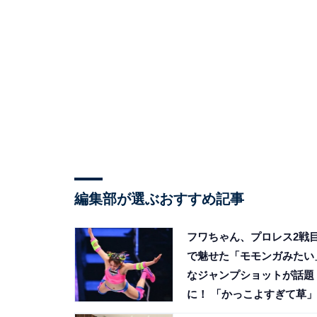
編集部が選ぶおすすめ記事
フワちゃん、プロレス2戦
で魅せた「モモンガみたい
なジャンプショットが話題
に！ 「かっこよすぎて草」