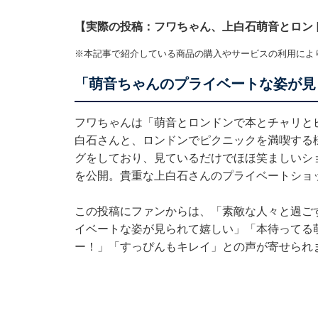
【実際の投稿：フワちゃん、上白石萌音とロン
※本記事で紹介している商品の購入やサービスの利用によ
「萌音ちゃんのプライベートな姿が見
フワちゃんは「萌音とロンドンで本とチャリと
白石さんと、ロンドンでピクニックを満喫する
グをしており、見ているだけでほほ笑ましいシ
を公開。貴重な上白石さんのプライベートショ
この投稿にファンからは、「素敵な人々と過ご
イベートな姿が見られて嬉しい」「本待ってる
ー！」「すっぴんもキレイ」との声が寄せられ