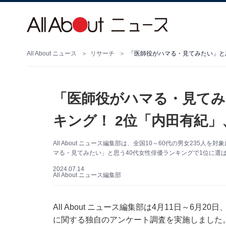
All About ニュース
リサーチ
「医師役がハマる・見てみたい」と思
「医師役がハマる・見てみ
キング！ 2位「内田有紀」
All About ニュース編集部は、全国10～60代の男女235
マる・見てみたい」と思う40代女性俳優ランキングで1位に選ばれ
2024.07.14
All About ニュース編集部
All About ニュース編集部は4月11日～6月2
に関する独自のアンケート調査を実施しました