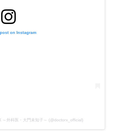
 post on Instagram
X ～外科医・大門未知子～ (@doctorx_official)