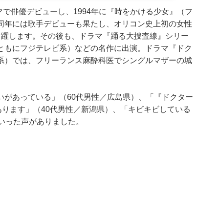
マで俳優デビューし、1994年に『時をかける少女』（フ
同年には歌手デビューも果たし、オリコン史上初の女性
活躍します。その後も、ドラマ『踊る大捜査線』シリー
ともにフジテレビ系）などの名作に出演。ドラマ『ドク
系）では、フリーランス麻酔科医でシングルマザーの城
いがあっている」（60代男性／広島県）、「『ドクター
ります」（40代男性／新潟県）、「キビキビしている
いった声がありました。