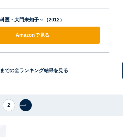
科医・大門未知子～（2012）
Amazonで見る
位までの全ランキング結果を見る
2