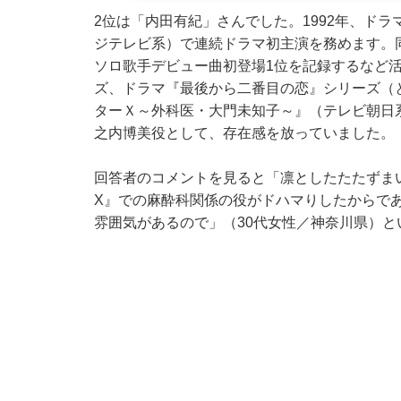
2位は「内田有紀」さんでした。1992年、ドラ
ジテレビ系）で連続ドラマ初主演を務めます。
ソロ歌手デビュー曲初登場1位を記録するなど
ズ、ドラマ『最後から二番目の恋』シリーズ（
ターＸ～外科医・大門未知子～』（テレビ朝日
之内博美役として、存在感を放っていました。
回答者のコメントを見ると「凛としたたたずま
X』での麻酔科関係の役がドハマりしたからであ
雰囲気があるので」（30代女性／神奈川県）と