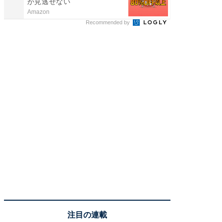
が見逃せない
Amazon
COCO VIL
Recommended by
注目の連載