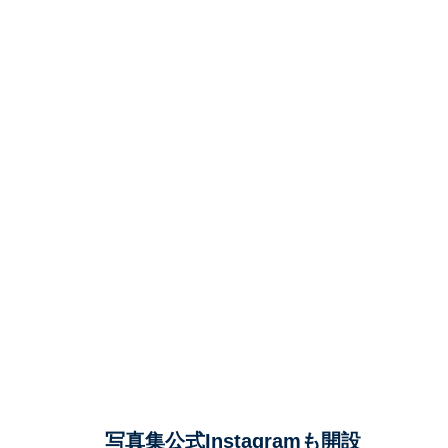
写真集公式Instagramも開設