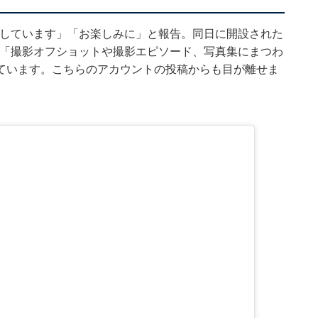
も開設しています」「お楽しみに」と報告。同日に開設された
では、「撮影オフショットや撮影エピソード、写真集にまつわ
ています。こちらのアカウントの投稿からも目が離せま