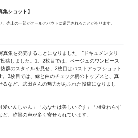
真集ショット】
り、売上の一部がオールアバウトに還元されることがあります。
た写真集を発売することになりました "ドキュメンタリー
を投稿しました。1、2枚目では、ベージュのワンピース
で抜群のスタイルを見せ、2枚目はバストアップショット
す。3枚目では、緑と白のチェック柄のトップスと、真
せるなど、武田さんの魅力があふれた投稿になりまし
可愛いんじゃん」「あなたは美しいです」「相変わらず
など、称賛の声が多く寄せられています。