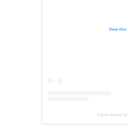
View this
A post shared 