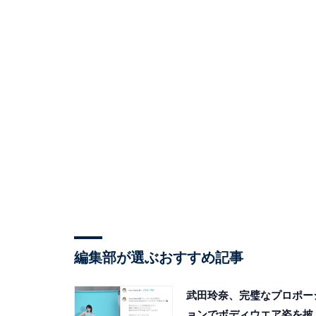
編集部が選ぶおすすめ記事
武田玲奈、完璧なプロポー
ョンでボディウエア姿を披