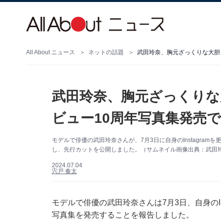
All About ニュース
ネットの話題
武田玲奈、胸元ざっくりな
ビュー10周年写真集発売
モデルで俳優の武田玲奈さんが、7月3日に自身のInstagram
し、先行カットを公開しました。（サムネイル画像出典：武田玲奈さ
2024.07.04
宍戸 奏太
モデルで俳優の武田玲奈さんは7月3日、自身のIns
写真集を発売することを報告しました。