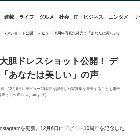
連載
ライフ
グルメ
社会
IT・ビジネス
エンタメ
リ
武田玲奈、胸元ざっくりな大胆ドレスショット公開！ デビュー10周年写真集発売で「あなたは美しい」の声
大胆ドレスショット公開！ デ
で「あなたは美しい」の声
を更新。12月6日にデビュー10周年を記念した写真集を発売することを報告
ん公式Instagramより）
tagramを更新。12月6日にデビュー10周年を記念した