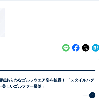
領域あらわなゴルフウエア姿を披露！ 「スタイルバグ
一美しいゴルファー爆誕」