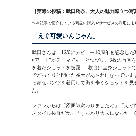
【実際の投稿：武田玲奈、大人の魅力際立つ写
※本記事で紹介している商品の購入やサービスの利用によ
「えぐ可愛いんじゃん」
武田さんは「12/6にデビュー10周年を記念し
×アート"がテーマです」とつづり、3枚の写真
を着たショットを披露。1枚目は全身ショット
でざっくりと開いた胸元があらわになっていま
っ赤なパンツを着用して街を歩くショットを見
た。
ファンからは「雰囲気変わりましたね」「えぐ
スタイル抜群だね」「すっかり大人になった」