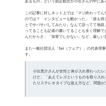
あるもの」という固定観念が小出さんの中にあ
この記事に対しネット上では「マジ終わってん
のでは？ インタビューも酷かった」「誰も得
とでサバサバしてみたり』なんて語ってて地獄
ってることも記者の書いてることも全く理解で
んだからさ」「加害でしかない」など、厳しい
また一般社団法人「fair（フェア）」の代表
す。
小出恵介さんが女性と体が入れ替わったレ
けど、「あえてレズというものを取り入れ
たりステレオタイプな捉え方など、問題が