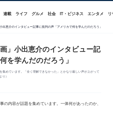
連載
ライフ
グルメ
社会
IT・ビジネス
エンタメ
リ
小出恵介のインタビュー記事に批判の声「アメリカで何を学んだのだろう」
画」小出恵介のインタビュー記
で何を学んだのだろう」
題を集めています。「全く理解できなかった」とかなり厳しい声が上がって
より）
記事の内容が話題を集めています。一体何があったのか、