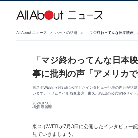
All About ニュース
ネットの話題
「マジ終わってんな日本映画」
「マジ終わってんな日本映
事に批判の声「アメリカ
東スポWEBが7月3日に公開したインタビュー記事の内容が話
います。（サムネイル画像出典：東スポWEBの公式Webサイト
2024.07.03
橋酒 瑛麗瑠
東スポWEBが7月3日に公開したインタビュー
見ていきましょう。