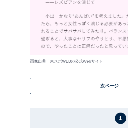
画像出典：東スポWEBの
公式Webサイト
次ページ
1