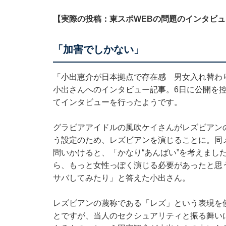
【実際の投稿：東スポWEBの問題のインタビ
「加害でしかない」
「小出恵介が日本拠点で存在感 男女入れ替わ
小出さんへのインタビュー記事。6日に公開を
てインタビューを行ったようです。
グラビアアイドルの風吹ケイさんがレズビアン
う設定のため、レズビアンを演じることに。同
問いかけると、「かなり“あんばい”を考えまし
ら、もっと女性っぽく演じる必要があったと思
サバしてみたり」と答えた小出さん。
レズビアンの蔑称である「レズ」という表現を
とですが、当人のセクシュアリティと振る舞い