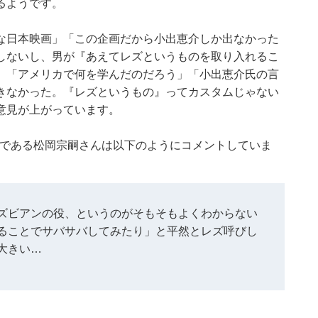
るようです。
な日本映画」「この企画だから小出恵介しか出なかった
しないし、男が『あえてレズというものを取り入れるこ
」「アメリカで何を学んだのだろう」「小出恵介氏の言
きなかった。『レズというもの』ってカスタムじゃない
意見が上がっています。
理事である松岡宗嗣さんは以下のようにコメントしていま
ズビアンの役、というのがそもそもよくわからない
ることでサバサバしてみたり」と平然とレズ呼びし
大きい…