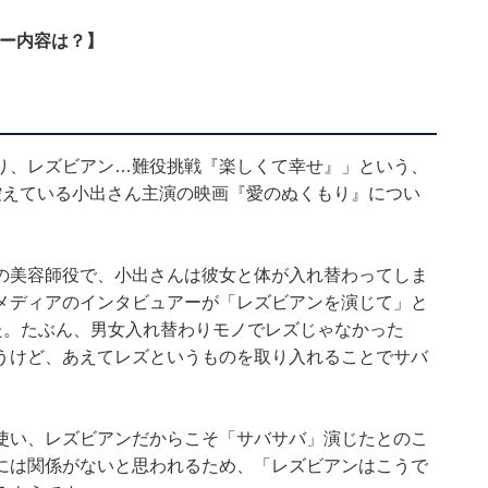
ュー内容は？】
り、レズビアン…難役挑戦『楽しくて幸せ』」という、
控えている小出さん主演の映画『愛のぬくもり』につい
の美容師役で、小出さんは彼女と体が入れ替わってしま
メディアのインタビュアーが「レズビアンを演じて」と
た。たぶん、男女入れ替わりモノでレズじゃなかった
うけど、あえてレズというものを取り入れることでサバ
使い、レズビアンだからこそ「サバサバ」演じたとのこ
には関係がないと思われるため、「レズビアンはこうで