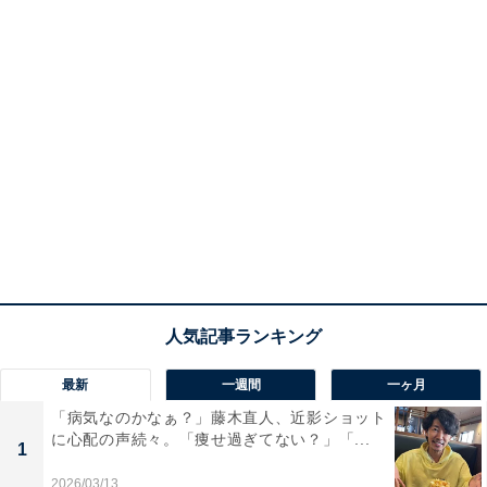
最新
一週間
一ヶ月
「病気なのかなぁ？」藤木直人、近影ショット
に心配の声続々。「痩せ過ぎてない？」「...
1
2026/03/13