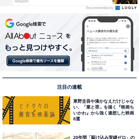
Amazon
Recommended by
注目の連載
東野圭吾や湊かなえだけじゃな
い、「業と罪」を描く『映画ち
いかわ』から強く連想した映画
8選
20年間「駆け込み実績ゼロ」の