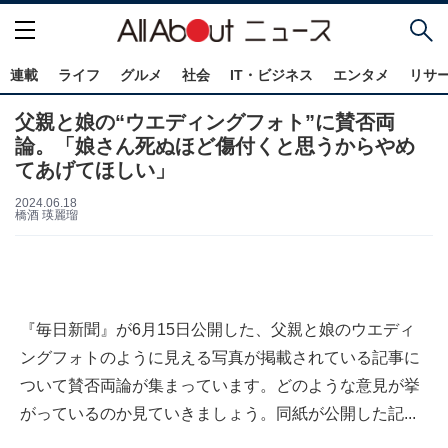
連載
ライフ
グルメ
社会
IT・ビジネス
エンタメ
リサ
父親と娘の“ウエディングフォト”に賛否両
論。「娘さん死ぬほど傷付くと思うからやめ
てあげてほしい」
2024.06.18
橋酒 瑛麗瑠
『毎日新聞』が6月15日公開した、父親と娘のウエディ
ングフォトのように見える写真が掲載されている記事に
ついて賛否両論が集まっています。どのような意見が挙
がっているのか見ていきましょう。同紙が公開した記...