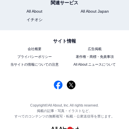
関連サービス
All About
All About Japan
イチオシ
サイト情報
会社概要
広告掲載
プライバシーポリシー
著作権・商標・免責事項
当サイトの情報についての注意
All About ニュースについて
Copyright©All About, Inc. All rights reserved.
掲載の記事・写真・イラストなど、
すべてのコンテンツの無断複写・転載・公衆送信等を禁じます。