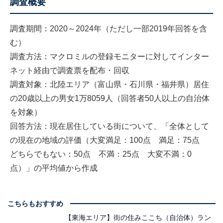
調査概要
調査期間：2020～2024年（ただし一部2019年回答を含
む）
調査方法：マクロミルの登録モニターに対してインター
ネット経由で調査票を配布・回収
調査対象：北陸エリア（富山県・石川県・福井県）居住
の20歳以上の男女1万8059人（回答者50人以上の自治体
を対象）
回答方法：現在居住している街について、「全体として
の現在の地域の評価（大変満足：100点 満足：75点
どちらでもない：50点 不満：25点 大変不満：0
点）」の平均値から作成
こちらもおすすめ
【東海エリア】街の住みここち（自治体）ラン