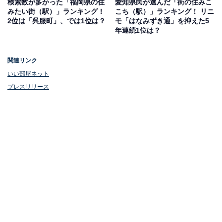
検索数が多かった「福岡県の住
愛知県民が選んだ「街の住みこ
みたい街（駅）」ランキング！
こち（駅）」ランキング！ リニ
2位は「呉服町」、では1位は？
モ「はなみずき通」を抑えた5
年連続1位は？
関連リンク
いい部屋ネット
プレスリリース