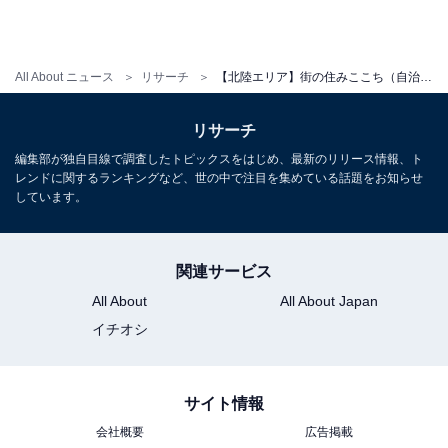
All About ニュース
リサーチ
【北陸エリア】街の住みここち（自治体）ランキング！ 2位は石川県の「白山市」、1位は？
リサーチ
編集部が独自目線で調査したトピックスをはじめ、最新のリリース情報、ト
レンドに関するランキングなど、世の中で注目を集めている話題をお知らせ
しています。
関連サービス
All About
All About Japan
イチオシ
サイト情報
会社概要
広告掲載