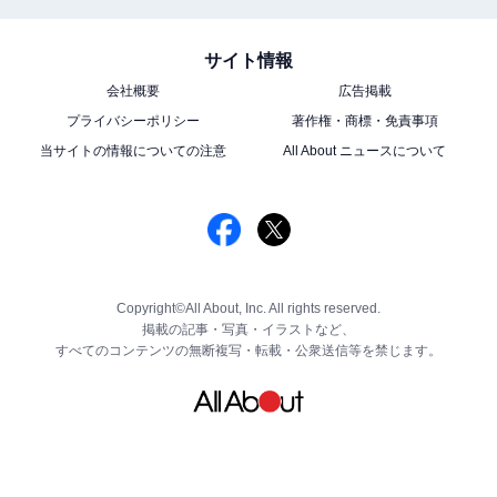
サイト情報
会社概要
広告掲載
プライバシーポリシー
著作権・商標・免責事項
当サイトの情報についての注意
All About ニュースについて
Copyright©All About, Inc. All rights reserved.
掲載の記事・写真・イラストなど、
すべてのコンテンツの無断複写・転載・公衆送信等を禁じます。