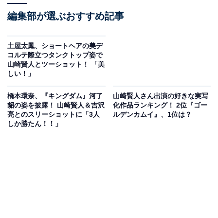
編集部が選ぶおすすめ記事
土屋太鳳、ショートヘアの美デ
コルテ際立つタンクトップ姿で
山崎賢人とツーショット！ 「美
しい！」
橋本環奈、『キングダム』河了
山崎賢人さん出演の好きな実写
貂の姿を披露！ 山崎賢人＆吉沢
化作品ランキング！ 2位『ゴー
亮とのスリーショットに「3人
ルデンカムイ』、1位は？
しか勝たん！！」