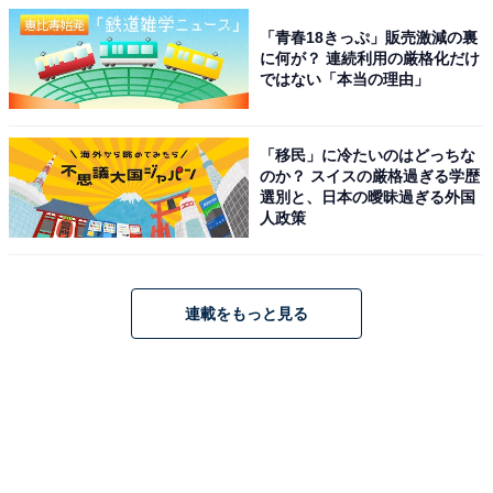
「青春18きっぷ」販売激減の裏
に何が？ 連続利用の厳格化だけ
ではない「本当の理由」
「移民」に冷たいのはどっちな
のか？ スイスの厳格過ぎる学歴
選別と、日本の曖昧過ぎる外国
人政策
連載をもっと見る