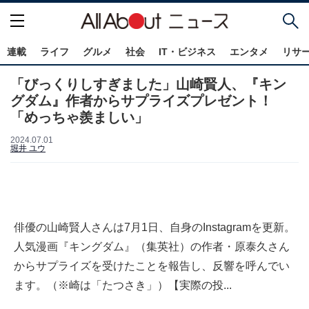
連載
ライフ
グルメ
社会
IT・ビジネス
エンタメ
リサ
「びっくりしすぎました」山崎賢人、『キン
グダム』作者からサプライズプレゼント！
「めっちゃ羨ましい」
2024.07.01
堀井 ユウ
俳優の山崎賢人さんは7月1日、自身のInstagramを更新。
人気漫画『キングダム』（集英社）の作者・原泰久さん
からサプライズを受けたことを報告し、反響を呼んでい
ます。（※崎は「たつさき」）【実際の投...