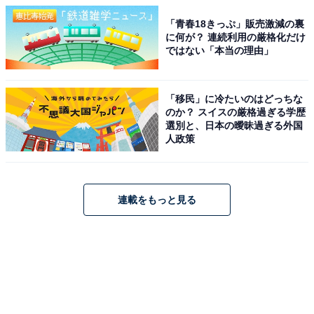
「青春18きっぷ」販売激減の裏
に何が？ 連続利用の厳格化だけ
ではない「本当の理由」
「移民」に冷たいのはどっちな
のか？ スイスの厳格過ぎる学歴
選別と、日本の曖昧過ぎる外国
人政策
連載をもっと見る