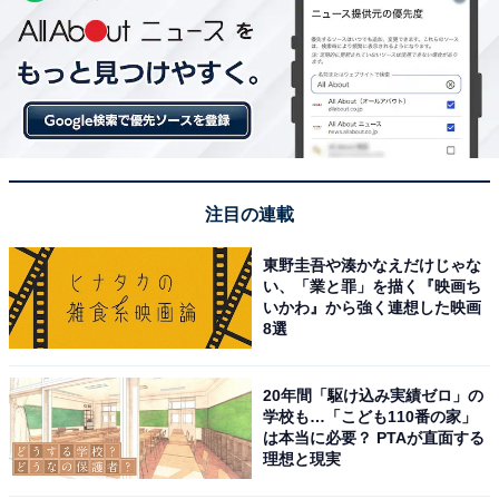
注目の連載
東野圭吾や湊かなえだけじゃな
い、「業と罪」を描く『映画ち
いかわ』から強く連想した映画
8選
20年間「駆け込み実績ゼロ」の
学校も…「こども110番の家」
は本当に必要？ PTAが直面する
理想と現実