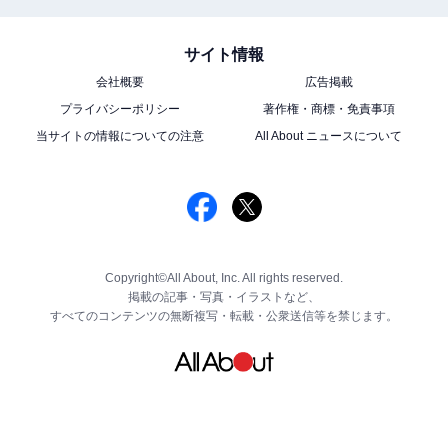
サイト情報
会社概要
広告掲載
プライバシーポリシー
著作権・商標・免責事項
当サイトの情報についての注意
All About ニュースについて
Copyright©All About, Inc. All rights reserved.
掲載の記事・写真・イラストなど、
すべてのコンテンツの無断複写・転載・公衆送信等を禁じます。