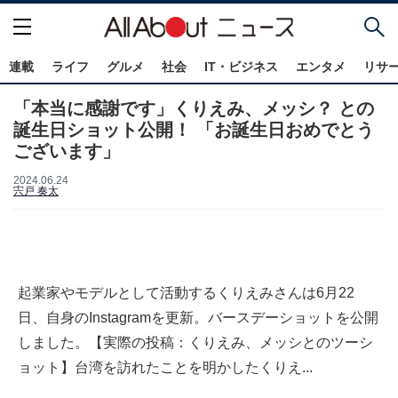
連載
ライフ
グルメ
社会
IT・ビジネス
エンタメ
リサ
「本当に感謝です」くりえみ、メッシ？ との
誕生日ショット公開！ 「お誕生日おめでとう
ございます」
2024.06.24
宍戸 奏太
起業家やモデルとして活動するくりえみさんは6月22
日、自身のInstagramを更新。バースデーショットを公開
しました。【実際の投稿：くりえみ、メッシとのツーシ
ョット】台湾を訪れたことを明かしたくりえ...