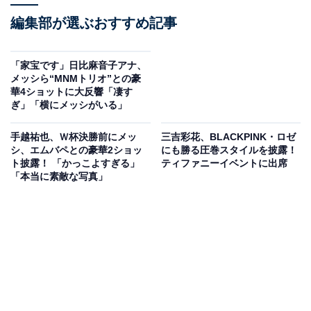
編集部が選ぶおすすめ記事
「家宝です」日比麻音子アナ、
メッシら“MNMトリオ”との豪
華4ショットに大反響「凄す
ぎ」「横にメッシがいる」
手越祐也、Ｗ杯決勝前にメッ
三吉彩花、BLACKPINK・ロゼ
シ、エムバペとの豪華2ショッ
にも勝る圧巻スタイルを披露！
ト披露！ 「かっこよすぎる」
ティファニーイベントに出席
「本当に素敵な写真」