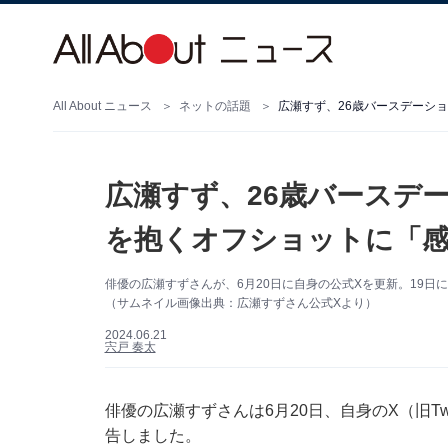
All About ニュース
ネットの話題
広瀬すず、26歳バースデーシ
広瀬すず、26歳バースデ
を抱くオフショットに「感
俳優の広瀬すずさんが、6月20日に自身の公式Xを更新。19日
（サムネイル画像出典：広瀬すずさん公式Xより）
2024.06.21
宍戸 奏太
俳優の広瀬すずさんは6月20日、自身のX（旧Tw
告しました。