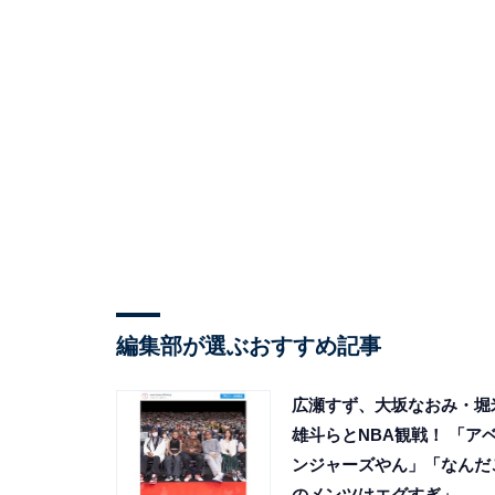
編集部が選ぶおすすめ記事
広瀬すず、大坂なおみ・堀
雄斗らとNBA観戦！ 「ア
ンジャーズやん」「なんだ
のメンツはエグすぎ」