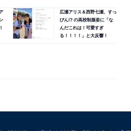
ア
広瀬アリス＆西野七瀬、すっ
ン
ぴん!? の高校制服姿に「な
！
んだこれは！可愛すぎ
る！！！！」と大反響！