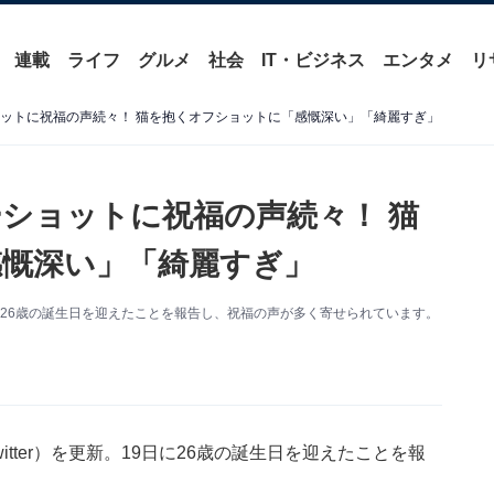
連載
ライフ
グルメ
社会
IT・ビジネス
エンタメ
リ
ョットに祝福の声続々！ 猫を抱くオフショットに「感慨深い」「綺麗すぎ」
ーショットに祝福の声続々！ 猫
慨深い」「綺麗すぎ」
に26歳の誕生日を迎えたことを報告し、祝福の声が多く寄せられています。
itter）を更新。19日に26歳の誕生日を迎えたことを報