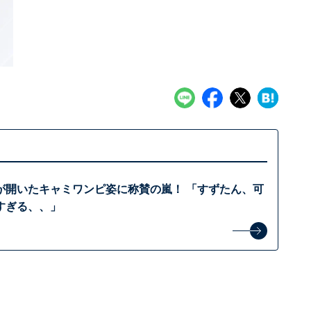
が開いたキャミワンピ姿に称賛の嵐！ 「すずたん、可
すぎる、、」