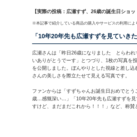
【実際の投稿：広瀬すず、26歳の誕生日ショッ
※本記事で紹介している商品の購入やサービスの利用によ
「10年20年先も広瀬すずを見ていき
広瀬さんは「昨日26歳になりました とらわ
いありがとうでーす」とつづり、1枚の写真を
を公開しました。ぼんやりとした視線と差し込
さんの美しさを際立たせて見える写真です。
ファンからは「すずちゃんお誕生日おめでとうご
歳…感慨深い…」「10年20年先も広瀬すずを
すけど、まだまだこれから！！！」など、称賛