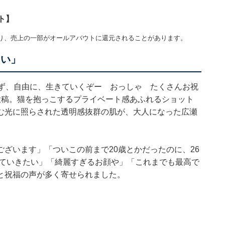
ト】
り、売上の一部がオールアバウトに還元されることがあります。
たい」
れず、自由に、生きていくぞー おっしゃ たくさんお祝
投稿。猫を抱っこするプライベート感あふれるショット
む光に照らされた透明感抜群の肌が、大人になった広瀬
ざいます」「ついこの前まで20歳とかだったのに、26
見ていきたい」「綺麗すぎるお顔や」「これまでも最高で
と祝福の声が多く寄せられました。