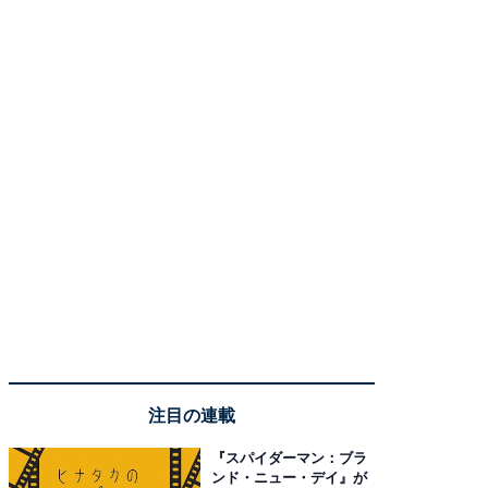
注目の連載
『スパイダーマン：ブラ
ンド・ニュー・デイ』が