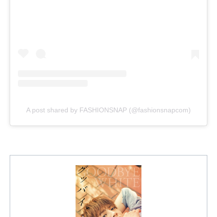
A post shared by FASHIONSNAP (@fashionsnapcom)