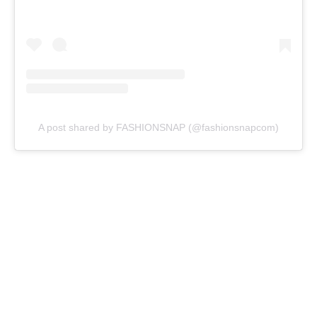
A post shared by FASHIONSNAP (@fashionsnapcom)