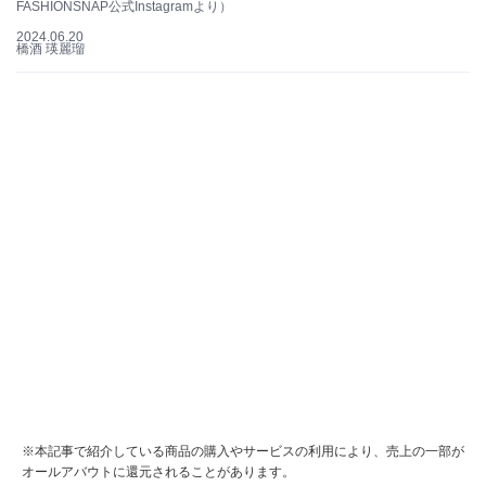
FASHIONSNAP公式Instagramより）
2024.06.20
橋酒 瑛麗瑠
※本記事で紹介している商品の購入やサービスの利用により、売上の一部が
オールアバウトに還元されることがあります。