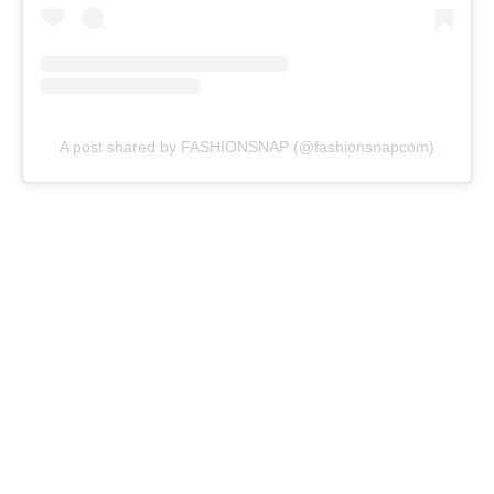
A post shared by FASHIONSNAP (@fashionsnapcom)