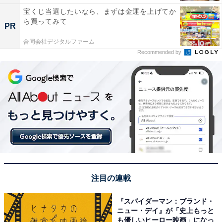
宝くじ当選したいなら、まずは金運を上げてか
ら買ってみて
PR
合同会社デジタルファーム
Recommended by
注目の連載
『スパイダーマン：ブランド・
ニュー・デイ』が「史上もっと
も優しいヒーロー映画」になっ