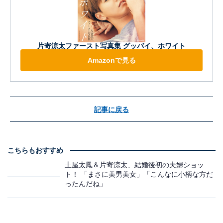
片寄涼太ファースト写真集 グッバイ、ホワイト
Amazonで見る
記事に戻る
こちらもおすすめ
土屋太鳳＆片寄涼太、結婚後初の夫婦ショッ
ト！ 「まさに美男美女」「こんなに小柄な方だ
ったんだね」