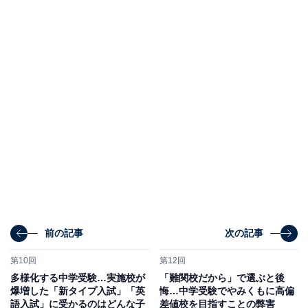
前の記事
次の記事
第10回
第12回
多様化する中学受験…実施校が
「難関校だから」で選ぶと後
爆増した「新タイプ入試」「英
悔…中学受験でやみくもに高偏
語入試」に受かるのはどんな子
差値校を目指すことの弊害