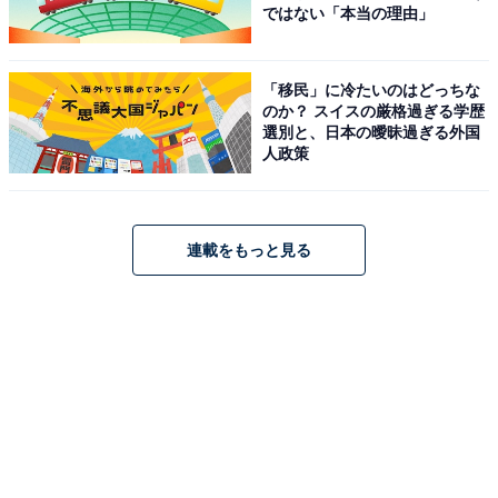
ではない「本当の理由」
「移民」に冷たいのはどっちな
のか？ スイスの厳格過ぎる学歴
選別と、日本の曖昧過ぎる外国
人政策
連載をもっと見る