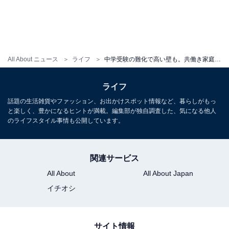
All About ニュース
ライフ
中学受験の難化で高い壁も。共働き家庭が、泥沼の受験にしないために知っておきたいこと
ライフ
話題の生活雑貨やファッション、お出かけスポット情報など、暮らしがもっ
と楽しく、豊かになるヒントが満載。編集部が独自調査した、気になる他人
のライフスタイル事情も公開しています。
関連サービス
All About
All About Japan
イチオシ
サイト情報