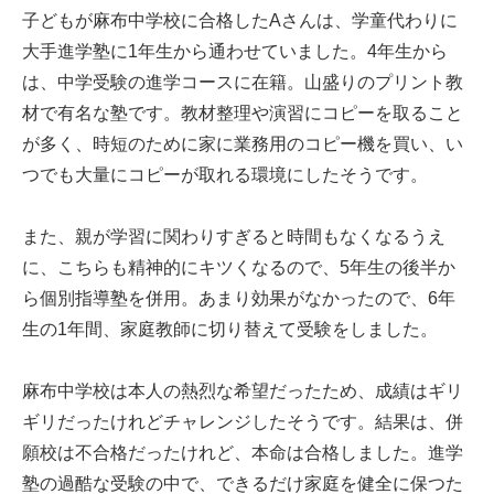
子どもが麻布中学校に合格したAさんは、学童代わりに
大手進学塾に1年生から通わせていました。4年生から
は、中学受験の進学コースに在籍。山盛りのプリント教
材で有名な塾です。教材整理や演習にコピーを取ること
が多く、時短のために家に業務用のコピー機を買い、い
つでも大量にコピーが取れる環境にしたそうです。
また、親が学習に関わりすぎると時間もなくなるうえ
に、こちらも精神的にキツくなるので、5年生の後半か
ら個別指導塾を併用。あまり効果がなかったので、6年
生の1年間、家庭教師に切り替えて受験をしました。
麻布中学校は本人の熱烈な希望だったため、成績はギリ
ギリだったけれどチャレンジしたそうです。結果は、併
願校は不合格だったけれど、本命は合格しました。進学
塾の過酷な受験の中で、できるだけ家庭を健全に保つた