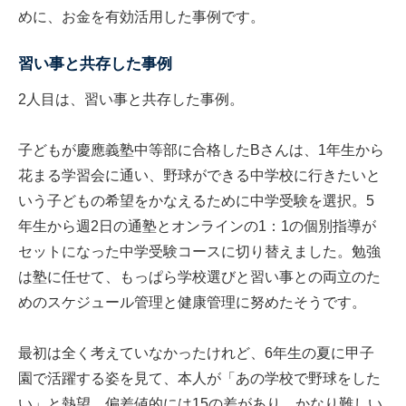
めに、お金を有効活用した事例です。
習い事と共存した事例
2人目は、習い事と共存した事例。
子どもが慶應義塾中等部に合格したBさんは、1年生から
花まる学習会に通い、野球ができる中学校に行きたいと
いう子どもの希望をかなえるために中学受験を選択。5
年生から週2日の通塾とオンラインの1：1の個別指導が
セットになった中学受験コースに切り替えました。勉強
は塾に任せて、もっぱら学校選びと習い事との両立のた
めのスケジュール管理と健康管理に努めたそうです。
最初は全く考えていなかったけれど、6年生の夏に甲子
園で活躍する姿を見て、本人が「あの学校で野球をした
い」と熱望。偏差値的には15の差があり、かなり難しい