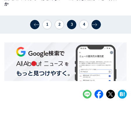
か
1
2
3
4