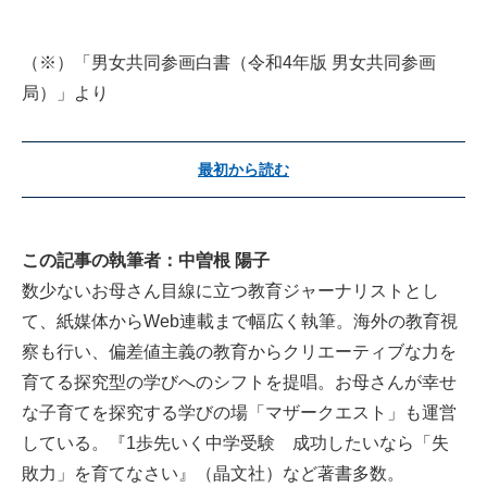
（※）「男女共同参画白書（令和4年版 男女共同参画
局）」より
最初から読む
この記事の執筆者：中曽根 陽子
数少ないお母さん目線に立つ教育ジャーナリストとし
て、紙媒体からWeb連載まで幅広く執筆。海外の教育視
察も行い、偏差値主義の教育からクリエーティブな力を
育てる探究型の学びへのシフトを提唱。お母さんが幸せ
な子育てを探究する学びの場「マザークエスト」も運営
している。『1歩先いく中学受験 成功したいなら「失
敗力」を育てなさい』（晶文社）など著書多数。