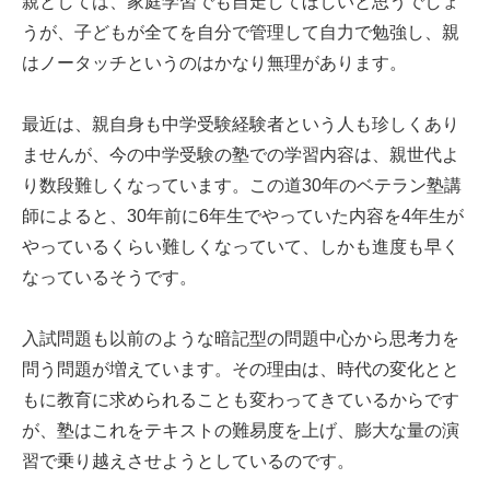
親としては、家庭学習でも自走してほしいと思うでしょ
うが、子どもが全てを自分で管理して自力で勉強し、親
はノータッチというのはかなり無理があります。
最近は、親自身も中学受験経験者という人も珍しくあり
ませんが、今の中学受験の塾での学習内容は、親世代よ
り数段難しくなっています。この道30年のベテラン塾講
師によると、30年前に6年生でやっていた内容を4年生が
やっているくらい難しくなっていて、しかも進度も早く
なっているそうです。
入試問題も以前のような暗記型の問題中心から思考力を
問う問題が増えています。その理由は、時代の変化とと
もに教育に求められることも変わってきているからです
が、塾はこれをテキストの難易度を上げ、膨大な量の演
習で乗り越えさせようとしているのです。