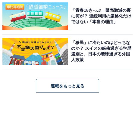
「青春18きっぷ」販売激減の裏
に何が？ 連続利用の厳格化だけ
ではない「本当の理由」
「移民」に冷たいのはどっちな
のか？ スイスの厳格過ぎる学歴
選別と、日本の曖昧過ぎる外国
人政策
連載をもっと見る