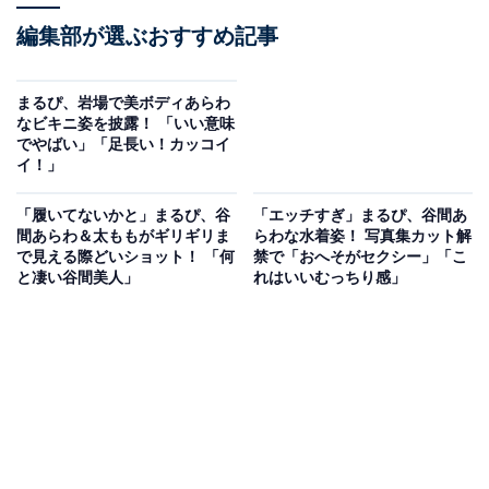
編集部が選ぶおすすめ記事
まるぴ、岩場で美ボディあらわ
なビキニ姿を披露！ 「いい意味
でやばい」「足長い！カッコイ
イ！」
「履いてないかと」まるぴ、谷
「エッチすぎ」まるぴ、谷間あ
間あらわ＆太ももがギリギリま
らわな水着姿！ 写真集カット解
で見える際どいショット！ 「何
禁で「おへそがセクシー」「こ
と凄い谷間美人」
れはいいむっちり感」