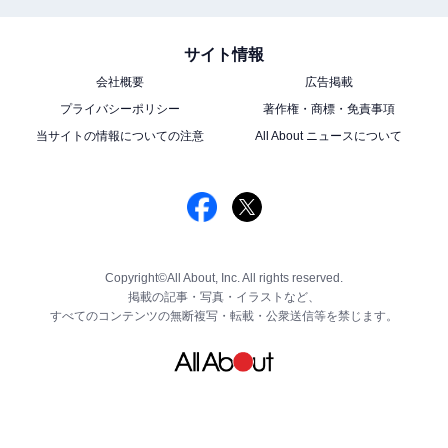
サイト情報
会社概要
広告掲載
プライバシーポリシー
著作権・商標・免責事項
当サイトの情報についての注意
All About ニュースについて
Copyright©All About, Inc. All rights reserved.
掲載の記事・写真・イラストなど、
すべてのコンテンツの無断複写・転載・公衆送信等を禁じます。