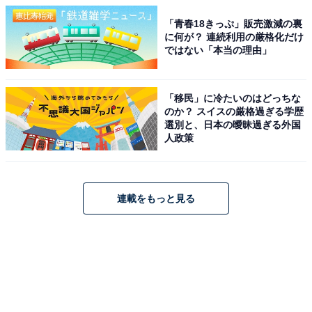
「青春18きっぷ」販売激減の裏
に何が？ 連続利用の厳格化だけ
ではない「本当の理由」
「移民」に冷たいのはどっちな
のか？ スイスの厳格過ぎる学歴
選別と、日本の曖昧過ぎる外国
人政策
連載をもっと見る