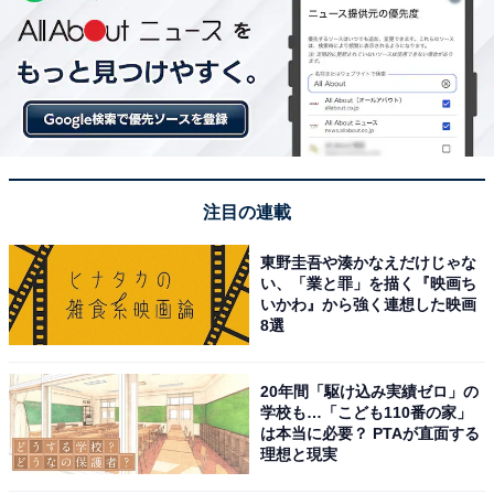
注目の連載
東野圭吾や湊かなえだけじゃな
い、「業と罪」を描く『映画ち
いかわ』から強く連想した映画
8選
20年間「駆け込み実績ゼロ」の
学校も…「こども110番の家」
は本当に必要？ PTAが直面する
理想と現実