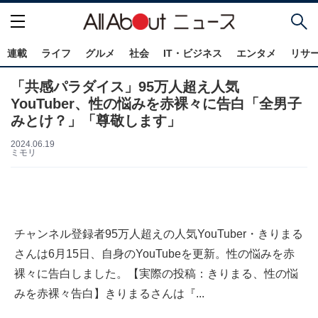
連載
ライフ
グルメ
社会
IT・ビジネス
エンタメ
リサ
「共感パラダイス」95万人超え人気
YouTuber、性の悩みを赤裸々に告白「全男子
みとけ？」「尊敬します」
2024.06.19
ミモリ
チャンネル登録者95万人超えの人気YouTuber・きりまる
さんは6月15日、自身のYouTubeを更新。性の悩みを赤
裸々に告白しました。【実際の投稿：きりまる、性の悩
みを赤裸々告白】きりまるさんは『...