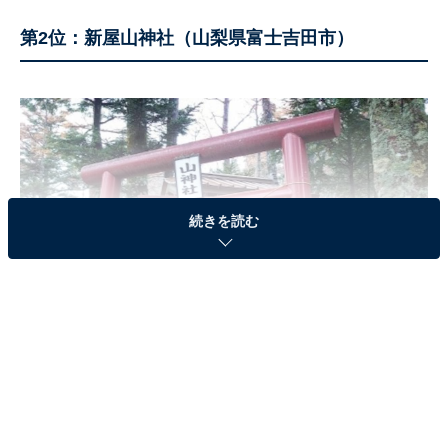
第2位：新屋山神社（山梨県富士吉田市）
続きを読む
新屋山神社