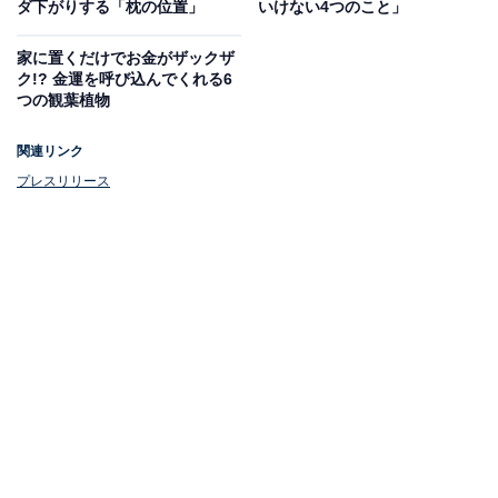
ダ下がりする「枕の位置」
いけない4つのこと」
家に置くだけでお金がザックザ
ク!? 金運を呼び込んでくれる6
つの観葉植物
関連リンク
プレスリリース
第1位：貴船神社（京都府京都市）