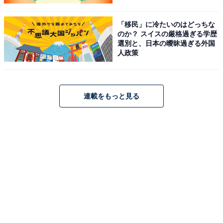
「移民」に冷たいのはどっちな
のか？ スイスの厳格過ぎる学歴
選別と、日本の曖昧過ぎる外国
人政策
連載をもっと見る