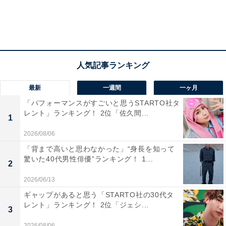
次ページ
20位までのランキング結果を見る
最新
一週間
一ヶ月
「パフォーマンスがすごいと思うSTARTO社タ
レント」ランキング！ 2位「佐久間...
1
2026/08/06
「背まで高いと思わなかった」“身長を知って
驚いた40代男性俳優”ランキング！ 1...
2
2026/06/13
ギャップがあると思う「STARTO社の30代タ
レント」ランキング！ 2位「ジェシ...
3
2026/08/06