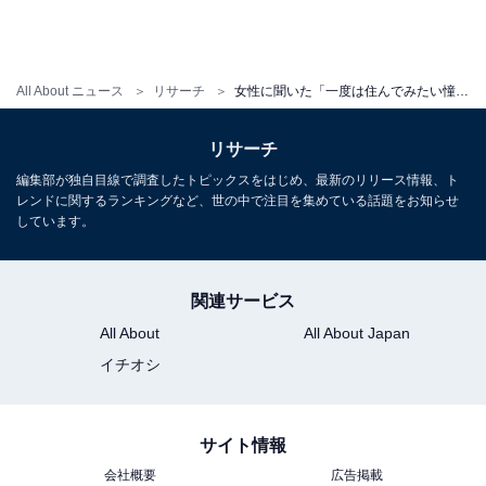
All About ニュース
リサーチ
女性に聞いた「一度は住んでみたい憧れの街」ランキング！ 2位は「吉祥寺」、1位は？
リサーチ
編集部が独自目線で調査したトピックスをはじめ、最新のリリース情報、ト
レンドに関するランキングなど、世の中で注目を集めている話題をお知らせ
しています。
関連サービス
All About
All About Japan
イチオシ
サイト情報
会社概要
広告掲載