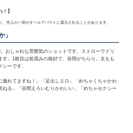
わ！】
り、売上の一部がオールアバウトに還元されることがあります。
か」
開。おしゃれな雰囲気のショットです。ストローでドリ
ます。1枚目は前屈みの格好で、谷間がちらり。太もも
クシーです。
に撮れてますね！」「足出しエロ」「めちゃくちゃかわ
死ねる」「谷間えろいむりかわいい」「めちゃセクシー