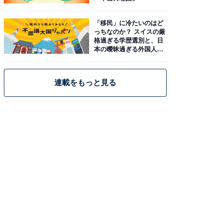
「移民」に冷たいのはど
っちなのか？ スイスの厳
格過ぎる学歴選別と、日
本の曖昧過ぎる外国人政
策
連載をもっと見る