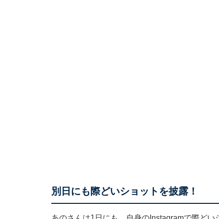
別日にも際どいショットを披露！
あのさんは1日にも、自身のInstagramで