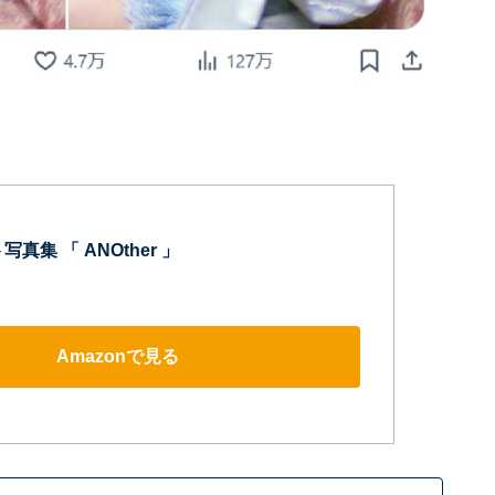
真集 「 ANOther 」
Amazonで見る