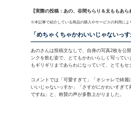
【実際の投稿：あの、谷間ちらり＆太ももあら
※本記事で紹介している商品の購入やサービスの利用によ
「めちゃくちゃかわいいじゃないっす
あのさんは投稿文なしで、自身の写真2枚を公
ンクを飲む姿で、とてもかわいらしく写ってい
もギリギリまであらわになっていて、とてもセ
コメントでは「可愛すぎて」「オシャレで綺麗
いいじゃないっすか」「さすがにかわいすぎて
ですね」と、称賛の声が多数上がりました。