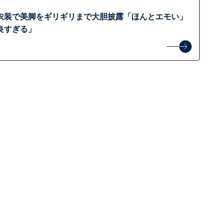
衣装で美脚をギリギリまで大胆披露「ほんとエモい」
良すぎる」