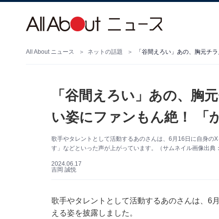
All About ニュース
ネットの話題
「谷間えろい」あの、胸元チラ
「谷間えろい」あの、胸元
い姿にファンもん絶！ 「
歌手やタレントとして活動するあのさんは、6月16日に自身の
す」などといった声が上がっています。（サムネイル画像出典
2024.06.17
吉岡 誠悦
歌手やタレントとして活動するあのさんは、6月16
える姿を披露しました。