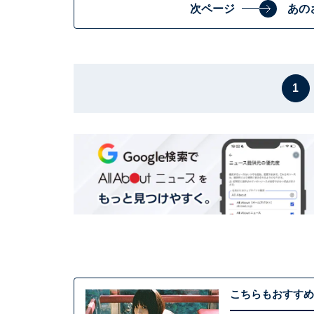
次ページ
あの
1
こちらもおすすめ