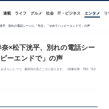
連載
ライフ
グルメ
社会
IT・ビジネス
エンタメ
リ
松下洸平、別れの電話シーンに「号泣」「せめてハッピーエンドで」の声
春奈×松下洸平、別れの電話シー
ピーエンドで」の声
をおさらいしつつ、最終回の見どころに迫ります。（画像出典：TBS『9ボ