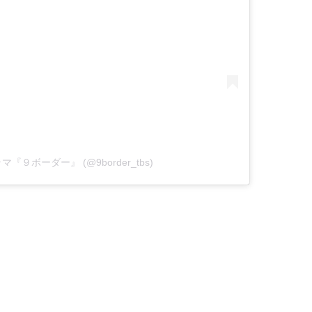
曜ドラマ『９ボーダー』 (@9border_tbs)