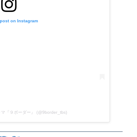
 post on Instagram
曜ドラマ『９ボーダー』 (@9border_tbs)