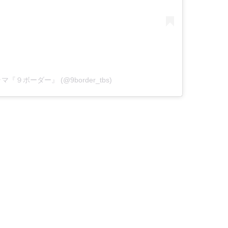
曜ドラマ『９ボーダー』 (@9border_tbs)