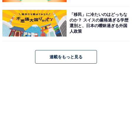
「移民」に冷たいのはどっちな
のか？ スイスの厳格過ぎる学歴
選別と、日本の曖昧過ぎる外国
人政策
連載をもっと見る