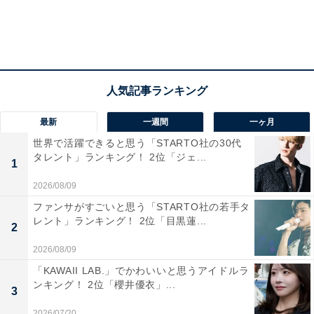
食品や健康食品の開発にも注力しています。
次ページ
10位までのランキング結果を見る
最新
一週間
一ヶ月
世界で活躍できると思う「STARTO社の30代
タレント」ランキング！ 2位「ジェ...
1
2026/08/09
ファンサがすごいと思う「STARTO社の若手タ
レント」ランキング！ 2位「目黒蓮...
2
2026/08/09
「KAWAII LAB.」でかわいいと思うアイドルラ
ンキング！ 2位「櫻井優衣」...
3
2026/07/20