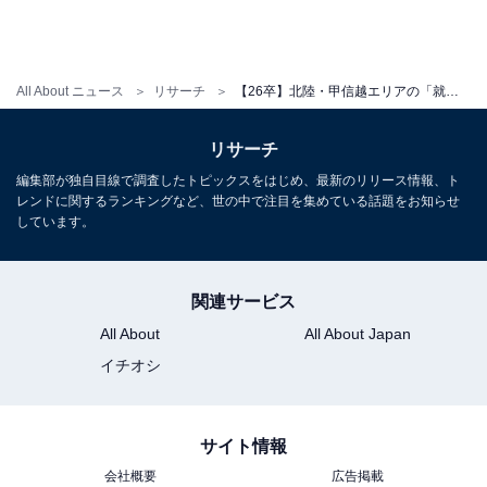
All About ニュース
リサーチ
【26卒】北陸・甲信越エリアの「就活人気企業」ランキング！ 2位「星野リゾート」、1位は？
リサーチ
編集部が独自目線で調査したトピックスをはじめ、最新のリリース情報、ト
レンドに関するランキングなど、世の中で注目を集めている話題をお知らせ
しています。
関連サービス
All About
All About Japan
イチオシ
サイト情報
会社概要
広告掲載