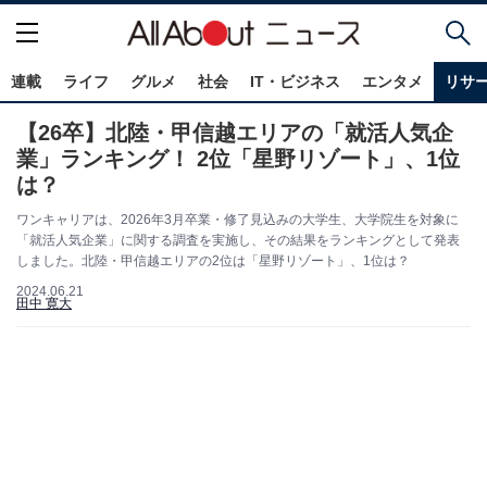
連載
ライフ
グルメ
社会
IT・ビジネス
エンタメ
リサ
【26卒】北陸・甲信越エリアの「就活人気企
業」ランキング！ 2位「星野リゾート」、1位
は？
ワンキャリアは、2026年3月卒業・修了見込みの大学生、大学院生を対象に
「就活人気企業」に関する調査を実施し、その結果をランキングとして発表
しました。北陸・甲信越エリアの2位は「星野リゾート」、1位は？
2024.06.21
田中 寛大