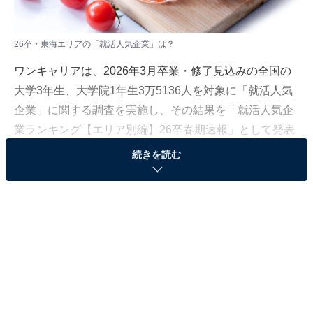
26卒・東海エリアの「就活人気企業」は？
ワンキャリアは、2026年3月卒業・修了見込みの全国の
大学3年生、大学院1年生3万5136人を対象に「就活人気
企業」に関する調査を実施し、その結果を「就活人気企
業ランキング【エリア別編】26卒春期速報」として発表
しました。
続きを読む
本記事では「東海」エリアの人気企業ランキングを紹介
します。
＞10位までのランキング結果を見る
※本記事で紹介している商品の購入やサービスの利用により、売上の一部が
オールアバウトに還元されることがあります。