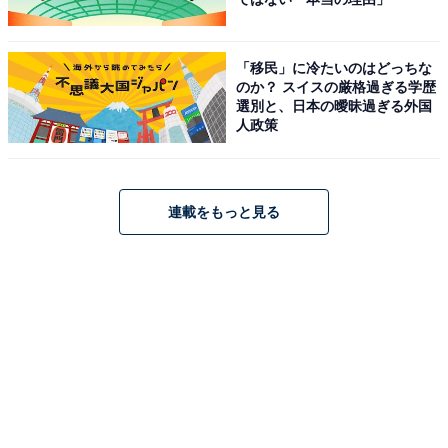
「移民」に冷たいのはどっちな
のか？ スイスの厳格過ぎる学歴
選別と、日本の曖昧過ぎる外国
人政策
連載をもっと見る