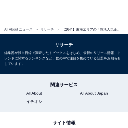
All About ニュース
リサーチ
【26卒】東海エリアの「就活人気企業」ランキング！ 2位「カゴメ」、1位は？
リサーチ
編集部が独自目線で調査したトピックスをはじめ、最新のリリース情報、ト
レンドに関するランキングなど、世の中で注目を集めている話題をお知らせ
しています。
関連サービス
All About
All About Japan
イチオシ
サイト情報