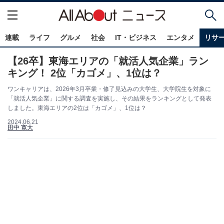
連載
ライフ
グルメ
社会
IT・ビジネス
エンタメ
リサ
【26卒】東海エリアの「就活人気企業」ラン
キング！ 2位「カゴメ」、1位は？
ワンキャリアは、2026年3月卒業・修了見込みの大学生、大学院生を対象に
「就活人気企業」に関する調査を実施し、その結果をランキングとして発表
しました。東海エリアの2位は「カゴメ」、1位は？
2024.06.21
田中 寛大