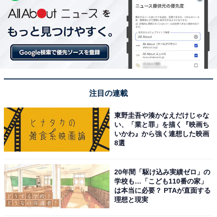
注目の連載
東野圭吾や湊かなえだけじゃな
い、「業と罪」を描く『映画ち
いかわ』から強く連想した映画
8選
20年間「駆け込み実績ゼロ」の
学校も…「こども110番の家」
は本当に必要？ PTAが直面する
理想と現実