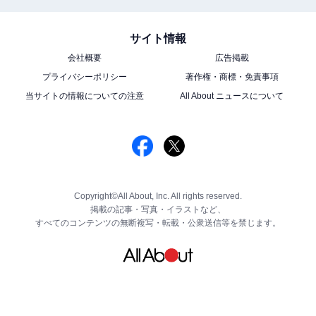
サイト情報
会社概要
広告掲載
プライバシーポリシー
著作権・商標・免責事項
当サイトの情報についての注意
All About ニュースについて
Copyright©All About, Inc. All rights reserved.
掲載の記事・写真・イラストなど、
すべてのコンテンツの無断複写・転載・公衆送信等を禁じます。