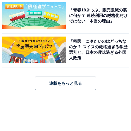
「青春18きっぷ」販売激減の裏
に何が？ 連続利用の厳格化だけ
ではない「本当の理由」
「移民」に冷たいのはどっちな
のか？ スイスの厳格過ぎる学歴
選別と、日本の曖昧過ぎる外国
人政策
連載をもっと見る